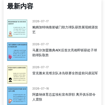
最新内容
2026-07-17
鲍姆加特纳推射破门助力球队获胜展现精湛技
艺
2026-07-17
马夏尔加盟雅典AEK后首次亮相即斩获处子球
助球队取胜
2026-07-17
雷克雅未克维京队冰岛联赛全胜提前问鼎冠军
2026-07-16
阿森纳体育总监埃杜宣布辞职 离开俱乐部令
人震惊