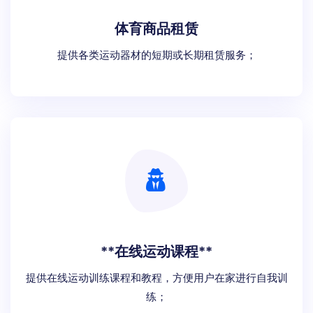
体育商品租赁
提供各类运动器材的短期或长期租赁服务；
**在线运动课程**
提供在线运动训练课程和教程，方便用户在家进行自我训
练；