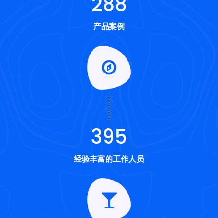
288
产品案例
395
经验丰富的工作人员