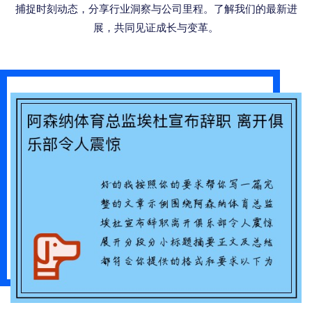
捕捉时刻动态，分享行业洞察与公司里程。了解我们的最新进
展，共同见证成长与变革。