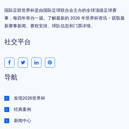
国际足联世界杯是由国际足球联合会主办的全球顶级足球赛
事，每四年举办一届。了解最新的 2026 年世界杯资讯 - 获取最
新赛事新闻、赛程安排、球队信息和门票详情。
社交平台
导航
发现2026世界杯
经典案例
新闻中心