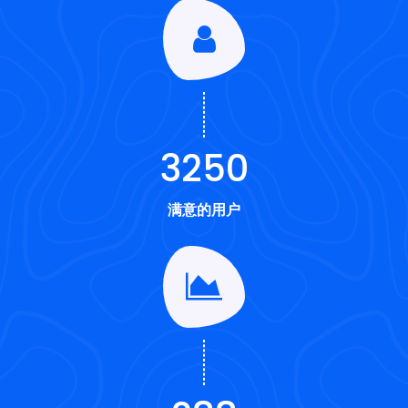
3250
满意的用户