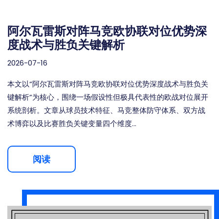
阿尔瓦雷斯对阵马竞欧协联对位优势深
度战术与胜负关键解析
2026-07-16
本文以“阿尔瓦雷斯对阵马竞欧协联对位优势深度战术与胜负关
键解析”为核心，围绕一场假设性但极具代表性的欧战对位展开
系统剖析。文章从球员技术特征、马竞整体防守体系、双方战
术博弈以及比赛胜负关键变量四个维度...
阅读