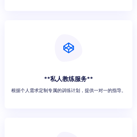
**私人教练服务**
根据个人需求定制专属的训练计划，提供一对一的指导。