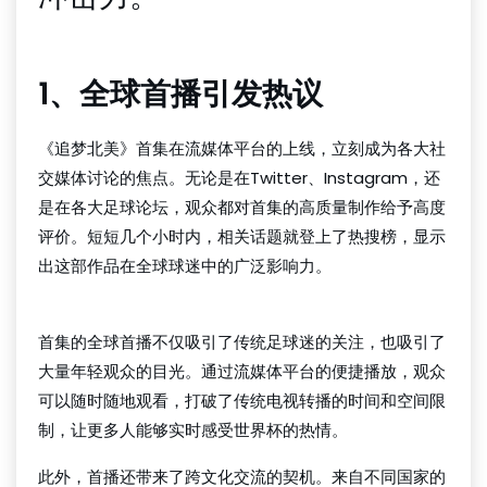
1、全球首播引发热议
《追梦北美》首集在流媒体平台的上线，立刻成为各大社
交媒体讨论的焦点。无论是在Twitter、Instagram，还
是在各大足球论坛，观众都对首集的高质量制作给予高度
评价。短短几个小时内，相关话题就登上了热搜榜，显示
出这部作品在全球球迷中的广泛影响力。
2026世界杯
首集的全球首播不仅吸引了传统足球迷的关注，也吸引了
大量年轻观众的目光。通过流媒体平台的便捷播放，观众
可以随时随地观看，打破了传统电视转播的时间和空间限
制，让更多人能够实时感受世界杯的热情。
此外，首播还带来了跨文化交流的契机。来自不同国家的