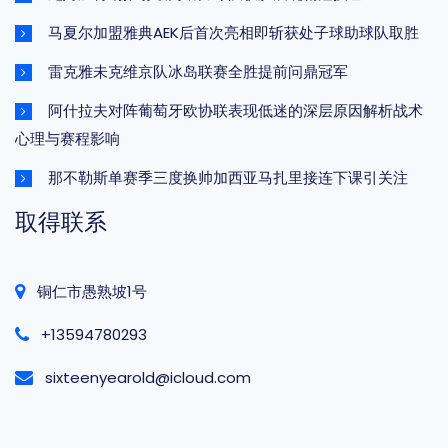
马夏尔加盟雅典AEK后首次亮相即斩获处子球助球队取胜
雷克雅未克维京队冰岛联赛全胜提前问鼎冠军
阿什拉夫对阵葡萄牙欧协联表现低迷的深层原因解析战术
心理与赛程影响
那不勒斯单赛季三度换帅加西亚马扎里接连下课引关注
取得联系
铜仁市愚熟坡1号
+13594780293
sixteenyearold@icloud.com