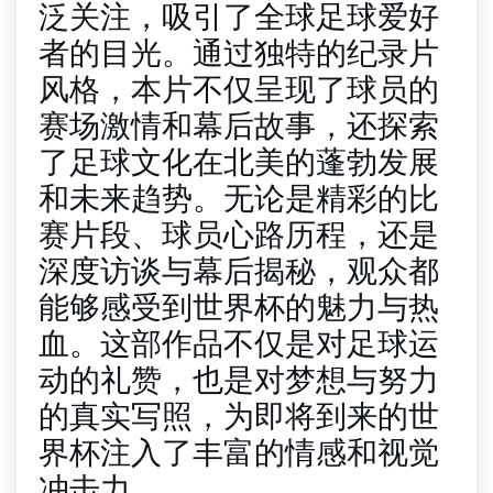
泛关注，吸引了全球足球爱好
者的目光。通过独特的纪录片
风格，本片不仅呈现了球员的
赛场激情和幕后故事，还探索
了足球文化在北美的蓬勃发展
和未来趋势。无论是精彩的比
赛片段、球员心路历程，还是
深度访谈与幕后揭秘，观众都
能够感受到世界杯的魅力与热
血。这部作品不仅是对足球运
动的礼赞，也是对梦想与努力
的真实写照，为即将到来的世
界杯注入了丰富的情感和视觉
冲击力。