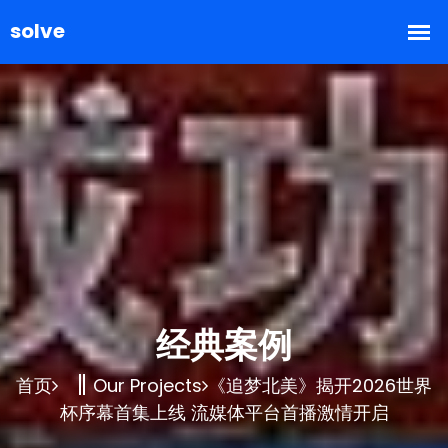
经典案例
首页
Our Projects
《追梦北美》揭开2026世界
杯序幕首集上线 流媒体平台首播激情开启