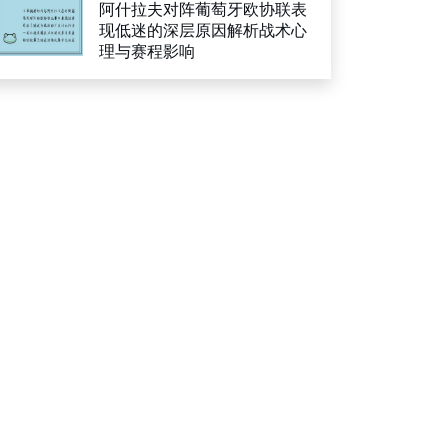
阿什拉夫对阵葡萄牙欧协联表
现低迷的深层原因解析战术心
理与赛程影响