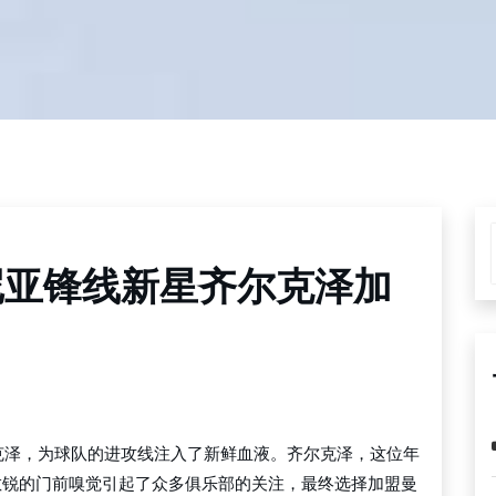
尼亚锋线新星齐尔克泽加
克泽，为球队的进攻线注入了新鲜血液。齐尔克泽，这位年
敏锐的门前嗅觉引起了众多俱乐部的关注，最终选择加盟曼