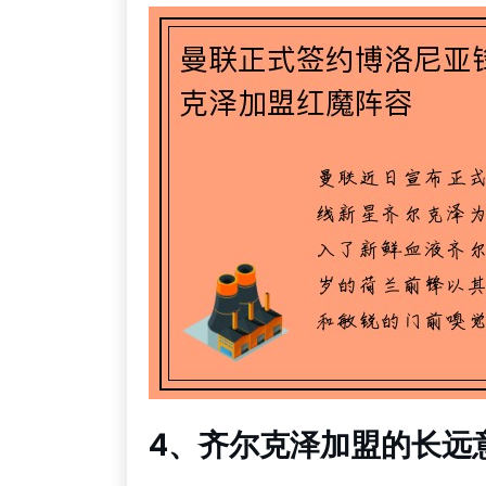
4、齐尔克泽加盟的长远