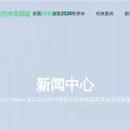
首页
发现2026世界杯
经典案例
新
新闻中心
Our News
曼联正式签约博洛尼亚锋线新星齐尔克泽加