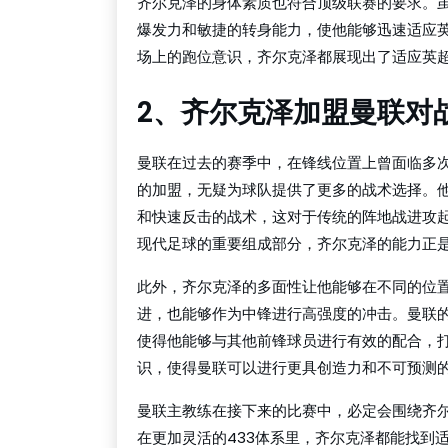
齐尔克泽的身体素质也符合顶级联赛的要求。
爆发力和敏捷的转身能力，使他能够迅速适应
场上的跑位意识，齐尔克泽都展现出了适应英
2、齐尔克泽加盟曼联对
曼联在过去的赛季中，在锋线位置上曾面临多
的加盟，无疑为球队提供了更多的战术选择。
和快速反击的战术，这对于传统的阵地战进攻
现代足球的重要组成部分，齐尔克泽的能力正
此外，齐尔克泽的多面性让他能够在不同的位
进，也能够作为中锋进行高强度的冲击。曼联
使得他能够与其他前锋球员进行有效的配合，
识，使得曼联可以进行更具创造力和不可预测
曼联主教练在接下来的比赛中，必定会围绕齐尔
在更加灵活的433体系里，齐尔克泽都能找到