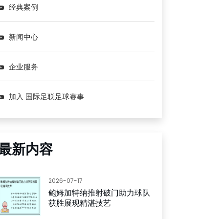
经典案例
新闻中心
企业服务
加入 国际足联足球赛事
最新内容
2026-07-17
鲍姆加特纳推射破门助力球队
获胜展现精湛技艺