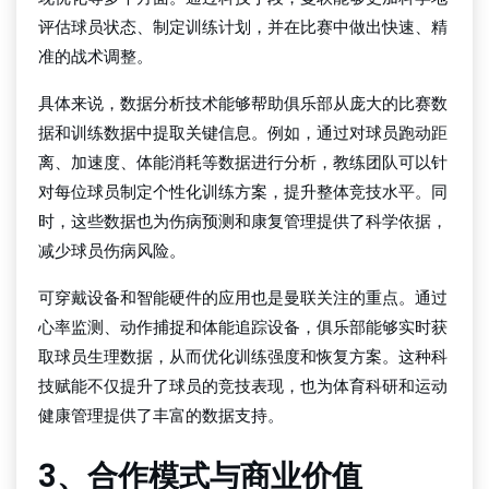
评估球员状态、制定训练计划，并在比赛中做出快速、精
准的战术调整。
具体来说，数据分析技术能够帮助俱乐部从庞大的比赛数
据和训练数据中提取关键信息。例如，通过对球员跑动距
离、加速度、体能消耗等数据进行分析，教练团队可以针
对每位球员制定个性化训练方案，提升整体竞技水平。同
时，这些数据也为伤病预测和康复管理提供了科学依据，
减少球员伤病风险。
可穿戴设备和智能硬件的应用也是曼联关注的重点。通过
心率监测、动作捕捉和体能追踪设备，俱乐部能够实时获
取球员生理数据，从而优化训练强度和恢复方案。这种科
技赋能不仅提升了球员的竞技表现，也为体育科研和运动
健康管理提供了丰富的数据支持。
3、合作模式与商业价值