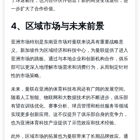
了球迷黏性，也为合作伙伴创造了新的商业变现途径，进
一步扩大了合作价值。
4、区域市场与未来前景
亚洲市场特别是东南亚市场对曼联来说具有重要战略意
义。新加坡作为区域经济和科技中心，为曼联提供了进入
亚洲市场的跳板。通过与本地企业和创新机构合作，俱乐
部可以更深入地理解市场需求和消费行为，从而制定针对
性的市场策略。
未来，曼联在亚洲的体育科技布局还有广阔的发展空间。
随着人工智能、物联网和大数据技术的不断进步，俱乐部
有望在训练优化、赛事分析、球员管理和粉丝服务等领域
实现更多创新应用。这不仅提升了俱乐部自身的竞争力，
也为亚洲体育科技产业提供了示范效应和技术经验。
此外，区域市场的拓展也为曼联带来了长期品牌效应。通