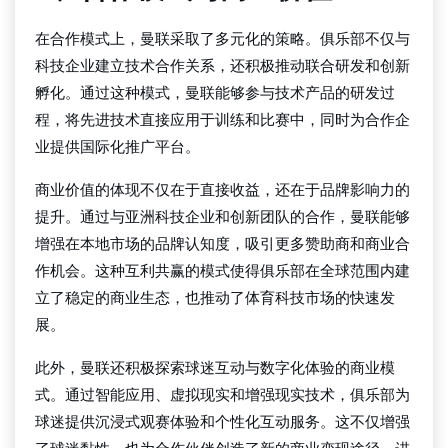
在合作模式上，曼联采取了多元化的策略。俱乐部不仅与
科技企业建立技术合作关系，还积极推动联合研发和创新
孵化。通过这种模式，曼联能够参与技术产品的研发过
程，将先进技术直接应用于训练和比赛中，同时为合作企
业提供国际化推广平台。
商业价值的体现不仅在于直接收益，还在于品牌影响力的
提升。通过与亚洲科技企业和创新团队的合作，曼联能够
增强在本地市场的品牌认知度，吸引更多赞助商和商业合
作机会。这种互利共赢的模式使得俱乐部在全球范围内建
立了稳定的商业生态，也推动了体育科技市场的快速发
展。
此外，曼联还积极探索球迷互动与数字化体验的商业模
式。通过智能应用、虚拟现实和增强现实技术，俱乐部为
球迷提供沉浸式观赛体验和个性化互动服务。这不仅增强