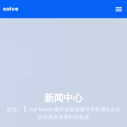
新闻中心
首页
Our News
曼联在新加坡寻求亚洲区合作
伙伴聚焦体育科技发展