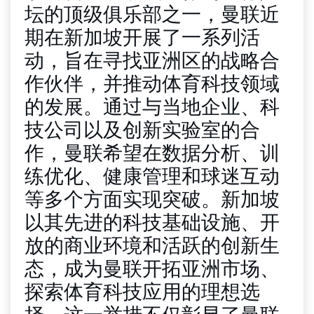
坛的顶级俱乐部之一，曼联近
期在新加坡开展了一系列活
动，旨在寻找亚洲区的战略合
作伙伴，并推动体育科技领域
的发展。通过与当地企业、科
技公司以及创新实验室的合
作，曼联希望在数据分析、训
练优化、健康管理和球迷互动
等多个方面实现突破。新加坡
以其先进的科技基础设施、开
放的商业环境和活跃的创新生
态，成为曼联开拓亚洲市场、
探索体育科技应用的理想选