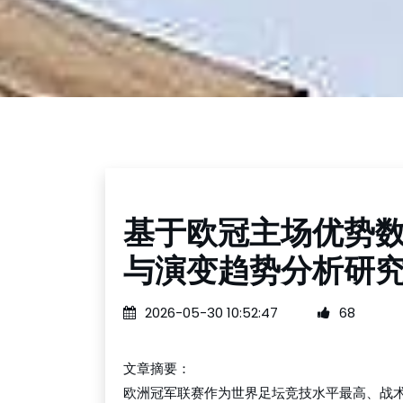
基于欧冠主场优势
与演变趋势分析研
2026-05-30 10:52:47
68
文章摘要：
欧洲冠军联赛作为世界足坛竞技水平最高、战