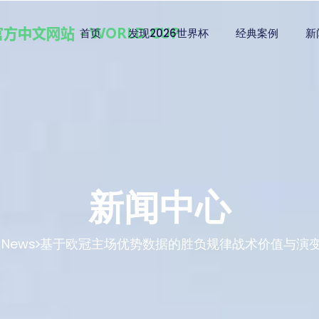
首页
发现2026世界杯
经典案例
新
新闻中心
 News
基于欧冠主场优势数据的胜负规律战术价值与演