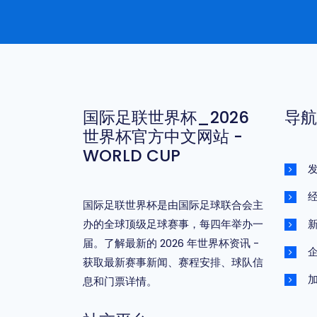
国际足联世界杯_2026
导航
世界杯官方中文网站 -
WORLD CUP
发
国际足联世界杯是由国际足球联合会主
办的全球顶级足球赛事，每四年举办一
届。了解最新的 2026 年世界杯资讯 -
获取最新赛事新闻、赛程安排、球队信
息和门票详情。