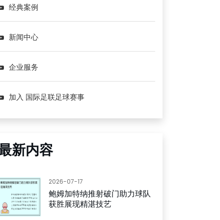
经典案例
新闻中心
企业服务
加入 国际足联足球赛事
最新内容
2026-07-17
鲍姆加特纳推射破门助力球队
获胜展现精湛技艺