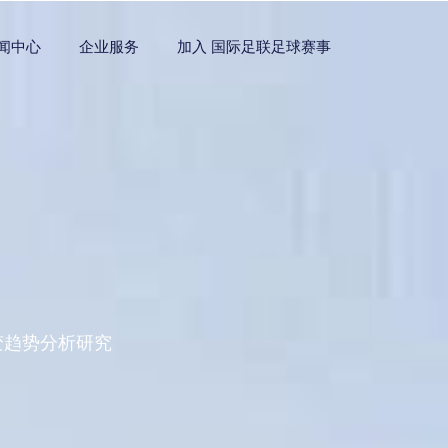
闻中心
企业服务
加入 国际足联足球赛事
变趋势分析研究