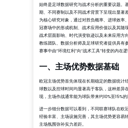
始终是足球数据研究与战术分析的重要议题。
期、不同赛制以及不同战术背景下呈现出显著
为核心研究对象，通过对胜负概率、进球效率
冠赛场中的形成机制、战术应用价值以及其随
战术层面影响、时代演变轨迹以及未来应用方
教练团队、数据分析师及足球研究者提供具有
赛事中由“环境红利”向“战术工具”转变的内在
一、主场优势数据基础
欧冠主场优势首先体现在长期稳定的数据统计
球数以及控球时间均显著高于客队，这种差异
现，主场作战通常能为球队带来约10%至15%
进一步细分数据可以看到，不同联赛球队在欧
经验丰富、主场设施完善，其主场优势更容易
主场氛围弥补实力差距。