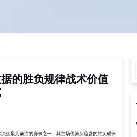
数据的胜负规律战术价值
究
术演变最为前沿的赛事之一，其主场优势所蕴含的胜负规律