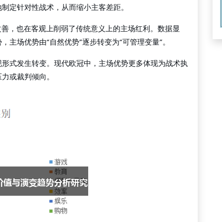
地制定针对性战术，从而缩小主客差距。
改善，也在客观上削弱了传统意义上的主场红利。数据显
，主场优势由“自然优势”逐步转变为“可管理变量”。
现形式发生转变。现代欧冠中，主场优势更多体现为战术执
压力或裁判倾向。