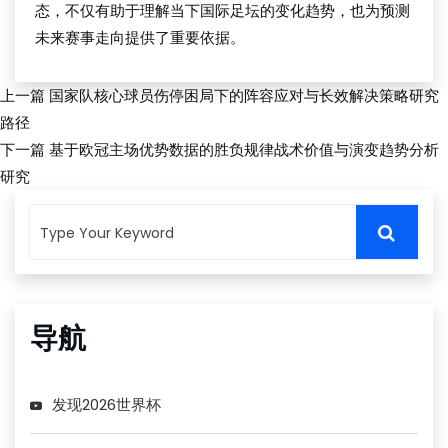
态，不仅有助于理解当下国际足坛的变化趋势，也为预测
未来赛事走向提供了重要依据。
上一篇
国家队核心球员伤停困局下的阵容应对与长效解决策略研究
路径
下一篇
基于欧冠主场优势数据的胜负规律战术价值与演变趋势分析
研究
导航
发现2026世界杯