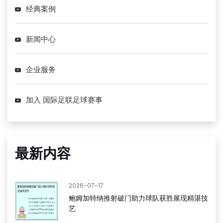
经典案例
新闻中心
企业服务
加入 国际足联足球赛事
最新内容
2026-07-17
鲍姆加特纳推射破门助力球队获胜展现精湛技
艺