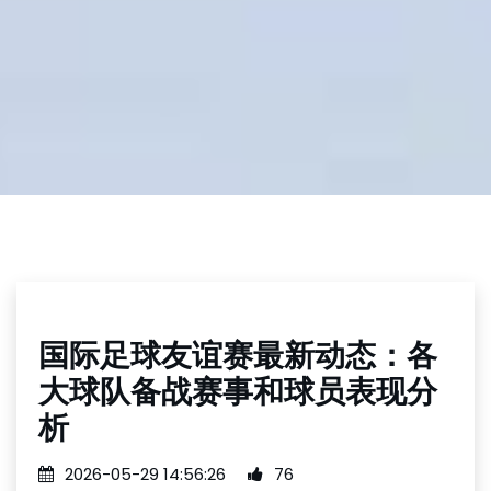
国际足球友谊赛最新动态：各
大球队备战赛事和球员表现分
析
2026-05-29 14:56:26
76