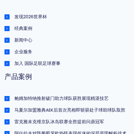
发现2026世界杯
经典案例
新闻中心
企业服务
加入 国际足联足球赛事
产品案例
鲍姆加特纳推射破门助力球队获胜展现精湛技艺
马夏尔加盟雅典AEK后首次亮相即斩获处子球助球队取胜
雷克雅未克维京队冰岛联赛全胜提前问鼎冠军
阿什拉夫对阵葡萄牙欧协联表现低迷的深层原因解析战术