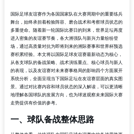
国际足球友谊赛作为各国国家队在大赛周期中的重要练兵
舞台，始终承担着检验阵容、磨合战术和考察球员状态的
多重使命。随着新一轮国际比赛日的到来，世界足坛再度
进入密集的友谊赛节奏，各大洲强队与新兴力量纷纷登
场，通过高质量对抗为即将到来的洲际赛事和世界杯预选
赛积累经验。本文将以国际足球友谊赛最新动态为核心，
从各支球队的备战策略、战术演练重点、核心球员与新人
的表现，以及友谊赛对未来赛事格局的影响四个方面展开
系统分析，全面呈现当下国际足坛在友谊赛层面的真实图
景。通过对比赛内容和球员状态的深入解读，可以更清晰
地理解各国球队的发展方向，也为球迷观察未来国际大赛
走势提供有价值的参考。
一、球队备战整体思路