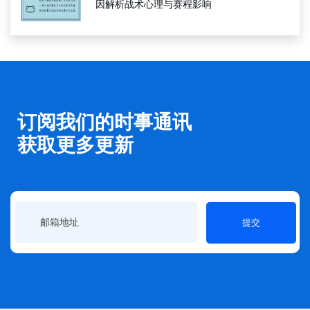
因解析战术心理与赛程影响
订阅我们的时事通讯
获取更多更新
提交