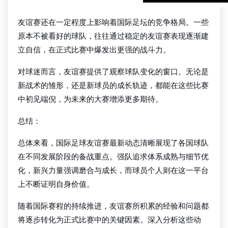
友谊赛还在一定程度上影响着国际足坛的竞争格局。一些
原本不被看好的球队，往往通过稳定的友谊赛表现逐渐建
立自信，在正式比赛中爆发出更强的战斗力。
对球迷而言，友谊赛提供了观察球队变化的窗口。无论是
新战术的雏形，还是新球员的成长轨迹，都能在这些比赛
中初见端倪，为未来的大赛增添更多期待。
总结：
总体来看，国际足球友谊赛最新动态清晰展现了各国球队
在不同发展阶段的备战重点。强队追求体系成熟与细节优
化，新兴力量强调磨合与成长，而球员个人则在这一平台
上不断证明自身价值。
随着国际赛程的持续推进，友谊赛所积累的经验和问题都
将逐步转化为正式比赛中的关键因素。深入分析这些动