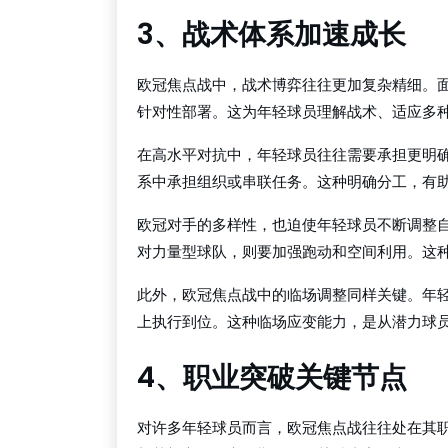
3、战术体系加速成长
欧冠焦点战中，战术博弈往往更加复杂精细。
针对性部署。这为年轻球员理解战术、适应多
在高水平对抗中，年轻球员往往需要承担更明
系中承担组织或串联任务。这种明确分工，有
欧冠对手的多样性，也迫使年轻球员不断调整
对力量型球队，则要加强跑动和空间利用。这
此外，欧冠焦点战中的临场调整同样关键。年
上执行到位。这种临场应变能力，是从潜力球
4、职业突破关键节点
对许多年轻球员而言，欧冠焦点战往往处在其