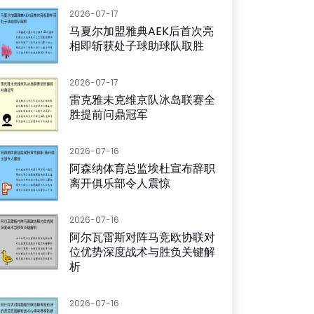
2026-07-17
马夏尔加盟雅典AEK后首次亮
相即斩获处子球助球队取胜
2026-07-17
雷克雅未克维京队冰岛联赛全
胜提前问鼎冠军
2026-07-16
阿森纳体育总监埃杜宣布辞职
离开俱乐部令人震惊
2026-07-16
阿尔瓦雷斯对阵马竞欧协联对
位优势深度战术与胜负关键解
析
2026-07-16