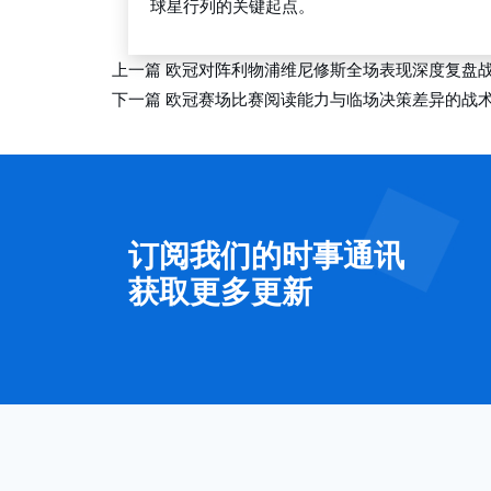
球星行列的关键起点。
上一篇
欧冠对阵利物浦维尼修斯全场表现深度复盘
下一篇
欧冠赛场比赛阅读能力与临场决策差异的战
订阅我们的时事通讯
获取更多更新