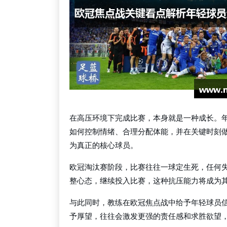
在高压环境下完成比赛，本身就是一种成长。
如何控制情绪、合理分配体能，并在关键时刻
为真正的核心球员。
欧冠淘汰赛阶段，比赛往往一球定生死，任何
整心态，继续投入比赛，这种抗压能力将成为
与此同时，教练在欧冠焦点战中给予年轻球员
予厚望，往往会激发更强的责任感和求胜欲望