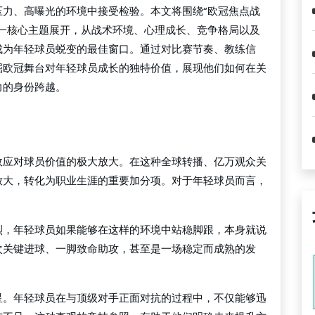
力、高曝光的环境中接受检验。本文将围绕“欧冠焦点战
一核心主题展开，从战术环境、心理成长、竞争格局以及
成为年轻球员蜕变的最佳窗口。通过对比赛节奏、教练信
掘欧冠舞台对年轻球员成长的独特价值，展现他们如何在关
力的身份跨越。
效应对球员价值的极大放大。在这种全球转播、亿万观众关
放大，转化为职业生涯的重要加分项。对于年轻球员而言，
烈，年轻球员如果能够在这样的环境中站稳脚跟，本身就说
次关键进球、一脚致命助攻，甚至是一场稳定而成熟的发
星。年轻球员在与顶级对手正面对抗的过程中，不仅能够迅