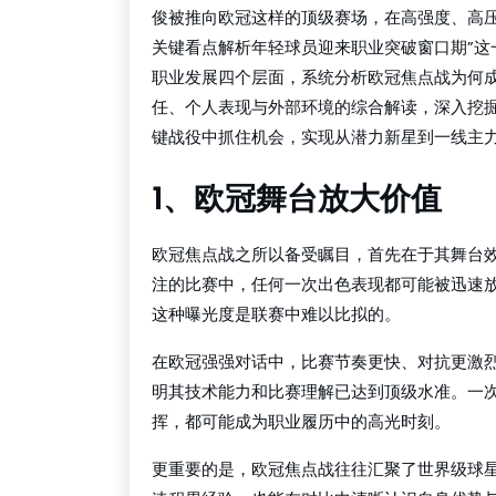
俊被推向欧冠这样的顶级赛场，在高强度、高压
关键看点解析年轻球员迎来职业突破窗口期”这
职业发展四个层面，系统分析欧冠焦点战为何
任、个人表现与外部环境的综合解读，深入挖
键战役中抓住机会，实现从潜力新星到一线主
1、欧冠舞台放大价值
欧冠焦点战之所以备受瞩目，首先在于其舞台
注的比赛中，任何一次出色表现都可能被迅速
这种曝光度是联赛中难以比拟的。
在欧冠强强对话中，比赛节奏更快、对抗更激
明其技术能力和比赛理解已达到顶级水准。一
挥，都可能成为职业履历中的高光时刻。
更重要的是，欧冠焦点战往往汇聚了世界级球