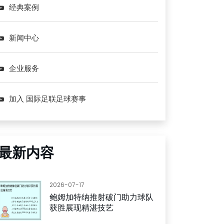
经典案例
新闻中心
企业服务
加入 国际足联足球赛事
最新内容
2026-07-17
鲍姆加特纳推射破门助力球队
获胜展现精湛技艺