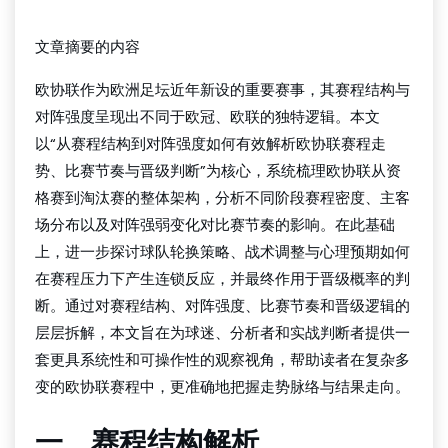
文章摘要的内容
欧协联作为欧洲足坛近年新设的重要赛事，其赛程结构与
对阵强度呈现出不同于欧冠、欧联的独特逻辑。本文
以“从赛程结构到对阵强度如何有效解析欧协联赛程走
势、比赛节奏与晋级判断”为核心，系统梳理欧协联从资
格赛到淘汰赛的整体架构，分析不同阶段赛程密度、主客
场分布以及对阵强弱变化对比赛节奏的影响。在此基础
上，进一步探讨球队轮换策略、战术调整与心理预期如何
在赛程压力下产生连锁反应，并最终作用于晋级概率的判
断。通过对赛程结构、对阵强度、比赛节奏和晋级逻辑的
层层拆解，本文旨在为球迷、分析者和实战判断者提供一
套更具系统性和可操作性的观察视角，帮助读者在复杂多
变的欧协联赛程中，更准确地把握走势脉络与结果走向。
一、赛程结构解析