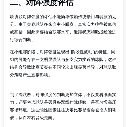
二、对阵强度评估
欧协联对阵强度的评估不能简单依赖传统豪门与弱旅的划
分。由于参赛球队多来自中小联赛，真实实力往往被低估
或高估，因此需要结合联赛水平、近期状态和欧战经验进
行综合判断。
在小组赛阶段，对阵强度呈现出“阶段性波动”的特征。同
组内可能存在一支明显强队与多支实力接近的球队，这种
结构会导致比赛节奏在不同轮次出现显著差异，对球队取
分策略产生直接影响。
世界杯赛程
到了淘汰赛，对阵强度的判断更加立体，不仅要看纸面实
力，还要考虑球队是否具备双线作战经验、是否习惯高压
客场环境。这些隐性因素往往决定比赛是否会被拖入消耗
战，从而左右晋级走向。