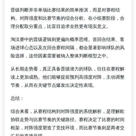
晋级判断并非单场比赛结果的简单推演，而是对赛程结
构、对阵强度和比赛节奏的综合分析。在小组赛阶段，合
理分配取分重点，比盲目追求全胜更有现实意义。
淘汰赛中的晋级逻辑则更偏向概率思维。首回合结果、客
场进球心态以及次回合赛程间隔，都会显著影响球队的风
险选择，这些因素需要被纳入整体判断模型之中。
从长期走势看，真正具备晋级潜力的球队，往往在赛程解
读上更加成熟。他们能够提前预判高强度对阵，主动调整
节奏，从而在关键节点爆发出决定性表现。
总结：
综合来看，从赛程结构到对阵强度的系统解析，是理解欧
协联走势与比赛节奏的关键路径。赛程决定了比赛的时间
框架，对阵强度塑造了竞技环境，而比赛节奏则是两者交
汇后的直接呈现。