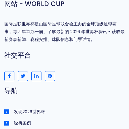
网站 - WORLD CUP
国际足联世界杯是由国际足球联合会主办的全球顶级足球赛
事，每四年举办一届。了解最新的 2026 年世界杯资讯 - 获取最
新赛事新闻、赛程安排、球队信息和门票详情。
社交平台
导航
发现2026世界杯
经典案例