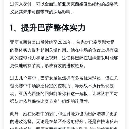
过深入探讨，可以全面理解亚历克西娅复出续约的战略意
义及其未来可能带来的深远影响。
1、提升巴萨整体实力
亚历克西娅复出后续约至2026年，首先对巴塞罗那女足
的整体实力提升起到关键作用。她在中场的位置上拥有极
高的控球能力和场上视野，这使得巴萨在组织进攻时能够
更快地转换节奏，形成有效的进攻链条。
过去几个赛季，巴萨女足虽然拥有多名优秀球员，但在关
键比赛中中场缺乏稳定的控制力，导致战术执行出现波
动。亚历克西娅的回归能够弥补这一短板，让球队在面对
强队时依然保持比赛节奏与组织的连贯性。
此外，她在比赛中的射门和远射能力也为巴萨增加了更多
的进攻选择。无论是在禁区外远射得分，还是在快速反击