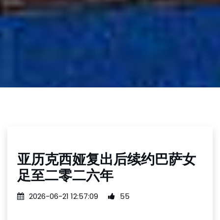
亚历克西娅复出后续约巴萨女
足至二零二六年
2026-06-21 12:57:09
55