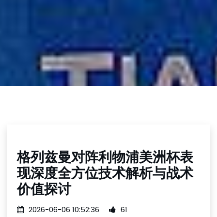
格列兹曼对阵利物浦美洲杯表
现深度全方位技术解析与战术
价值探讨
2026-06-06 10:52:36
61