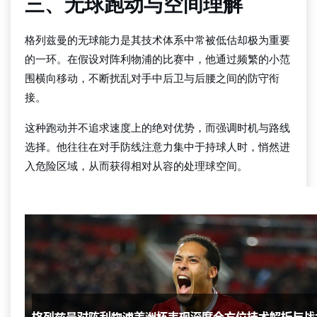
三、无球跑动与空间理解
格列兹曼的无球能力是其技术体系中常被低估却极为重要
的一环。在假设对阵利物浦的比赛中，他通过频繁的小范
围横向移动，不断扰乱对手中后卫与后腰之间的防守衔
接。
这种跑动并不追求速度上的绝对优势，而强调时机与路线
选择。他往往在对手防线注意力集中于持球人时，悄然进
入危险区域，从而获得相对从容的处理球空间。