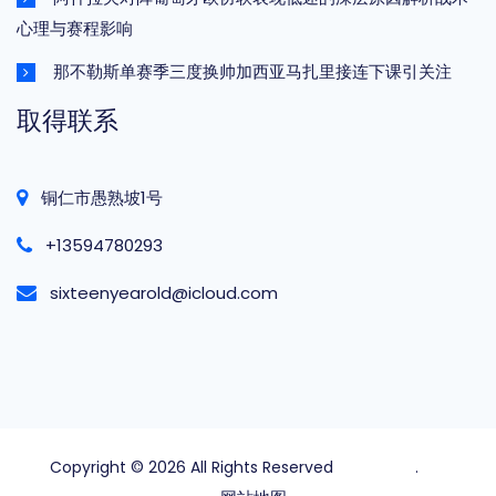
心理与赛程影响
那不勒斯单赛季三度换帅加西亚马扎里接连下课引关注
取得联系
铜仁市愚熟坡1号
+13594780293
sixteenyearold@icloud.com
Copyright © 2026 All Rights Reserved
世界杯赛程
.