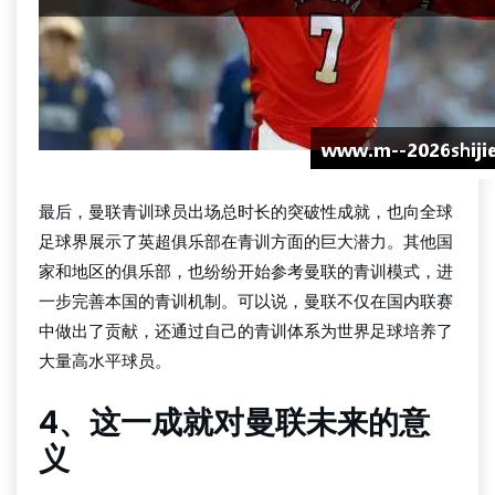
最后，曼联青训球员出场总时长的突破性成就，也向全球
足球界展示了英超俱乐部在青训方面的巨大潜力。其他国
家和地区的俱乐部，也纷纷开始参考曼联的青训模式，进
一步完善本国的青训机制。可以说，曼联不仅在国内联赛
中做出了贡献，还通过自己的青训体系为世界足球培养了
大量高水平球员。
4、这一成就对曼联未来的意
义