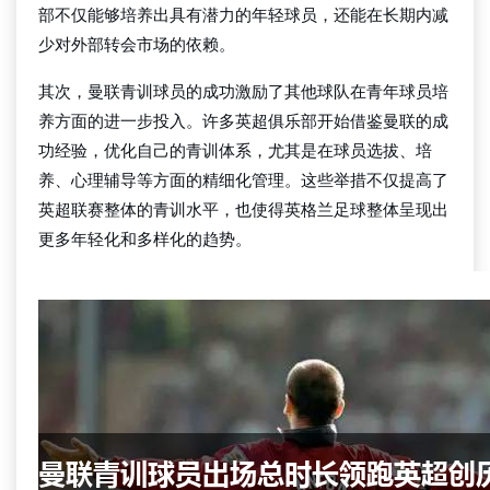
部不仅能够培养出具有潜力的年轻球员，还能在长期内减
少对外部转会市场的依赖。
其次，曼联青训球员的成功激励了其他球队在青年球员培
养方面的进一步投入。许多英超俱乐部开始借鉴曼联的成
功经验，优化自己的青训体系，尤其是在球员选拔、培
养、心理辅导等方面的精细化管理。这些举措不仅提高了
英超联赛整体的青训水平，也使得英格兰足球整体呈现出
更多年轻化和多样化的趋势。