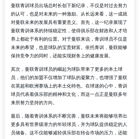
曼联青训球员出场总时长创下新纪录，不仅是对过去努力
的认可，也是对未来的一种激励。从长远来看，这一成就
对曼联未来的发展具有重要意义。首先，这一纪录展现了
曼联青训体系的持续稳定性，使得俱乐部在财政和人才培
养上都处于有利的位置。对于曼联来说，青训球员不仅是
未来的希望，也是球队的宝贵财富。依托青训，曼联能够
保持竞争力的同时，还能实现财务上的健康发展。
其次，曼联青训球员的崛起为球队带来了更多的本土球
员，他们的加盟不仅增加了球队的凝聚力，也增强了曼联
在英超和欧洲赛场上的本土化特色。在球迷的心中，青训
球员代表着俱乐部的精神和文化，而这一点正是曼联多年
来所努力坚持的方向。
最后，随着青训体系的不断完善，曼联未来将能够培养出
更多具有世界级潜力的年轻球员，并为球队提供稳定的人
员储备。这不仅能够减轻俱乐部在转会市场的压力，还能