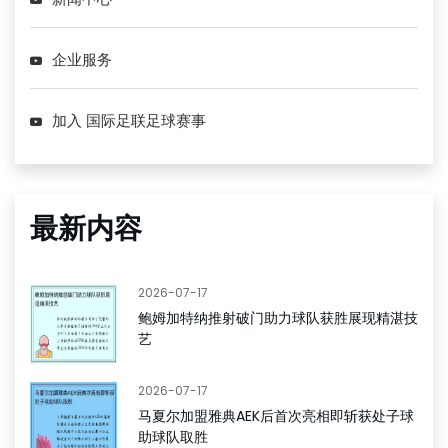
企业服务
加入 国际足联足球赛事
最新内容
2026-07-17
鲍姆加特纳推射破门助力球队获胜展现精湛技
艺
2026-07-17
马夏尔加盟雅典AEK后首次亮相即斩获处子球
助球队取胜