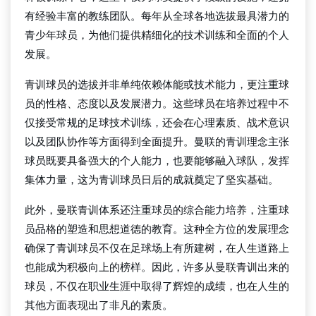
有经验丰富的教练团队。每年从全球各地选拔最具潜力的
青少年球员，为他们提供精细化的技术训练和全面的个人
发展。
青训球员的选拔并非单纯依赖体能或技术能力，更注重球
员的性格、态度以及发展潜力。这些球员在培养过程中不
仅接受常规的足球技术训练，还会在心理素质、战术意识
以及团队协作等方面得到全面提升。曼联的青训理念主张
球员既要具备强大的个人能力，也要能够融入球队，发挥
集体力量，这为青训球员日后的成就奠定了坚实基础。
此外，曼联青训体系还注重球员的综合能力培养，注重球
员品格的塑造和思想道德的教育。这种全方位的发展理念
确保了青训球员不仅在足球场上有所建树，在人生道路上
也能成为积极向上的榜样。因此，许多从曼联青训出来的
球员，不仅在职业生涯中取得了辉煌的成绩，也在人生的
其他方面表现出了非凡的素质。