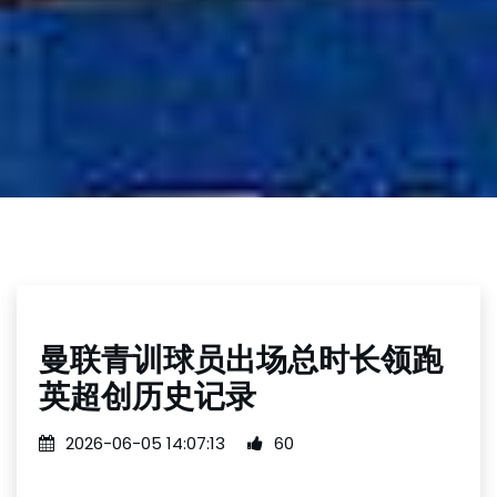
曼联青训球员出场总时长领跑
英超创历史记录
2026-06-05 14:07:13
60