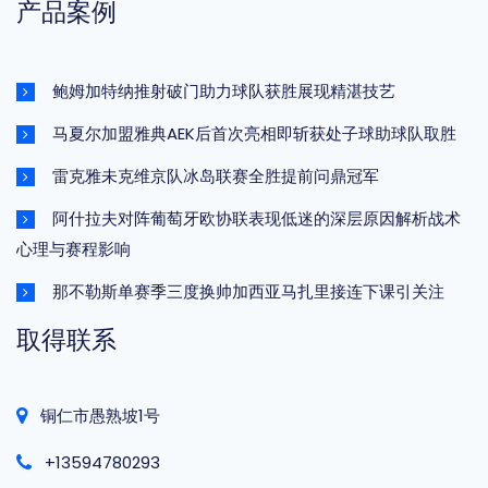
产品案例
鲍姆加特纳推射破门助力球队获胜展现精湛技艺
马夏尔加盟雅典AEK后首次亮相即斩获处子球助球队取胜
雷克雅未克维京队冰岛联赛全胜提前问鼎冠军
阿什拉夫对阵葡萄牙欧协联表现低迷的深层原因解析战术
心理与赛程影响
那不勒斯单赛季三度换帅加西亚马扎里接连下课引关注
取得联系
铜仁市愚熟坡1号
+13594780293