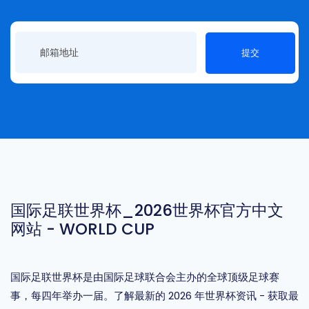
提交
国际足联世界杯_2026世界杯官方中文
网站 - WORLD CUP
国际足联世界杯是由国际足球联合会主办的全球顶级足球赛
事，每四年举办一届。了解最新的 2026 年世界杯资讯 - 获取最