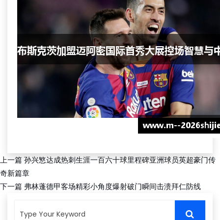
上一篇
孙兴慜达成热刺生涯一百六十球里程碑亚洲球员英超豪门传
奇新篇章
下一篇
弗林蓬德甲客场精彩小角度爆射破门瞬间击溃拜仁防线