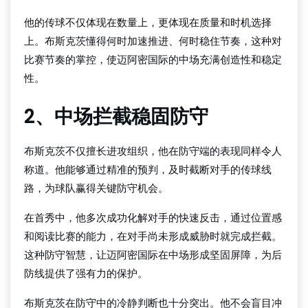
他的传球不仅体现在数量上，更体现在质量和时机选择
上。布斯克茨懂得何时加速推进、何时稳住节奏，这种对
比赛节奏的掌控，使迈阿密国际的中场充满创造性和稳定
性。
2、中场拦截稳固防守
布斯克茨不仅擅长进攻组织，他在防守端的表现同样令人
称道。他能够通过精准的预判，及时截断对手的传球线
路，为球队赢得关键防守机会。
在首秀中，他多次成功化解对手的快速反击，通过位置感
和阅读比赛的能力，在对手尚未形成威胁时就完成拦截。
这种防守智慧，让迈阿密国际在中场形成坚固屏障，为后
防线提供了强有力的保护。
布斯克茨在防守中的冷静判断也十分突出。他不会盲目冲