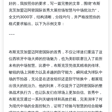
好的，我按照你的要求，写一篇完整的文章，围绕“布斯
克茨加盟迈阿密国际首秀大展控场智慧与中场统治力”，
全文约3000字，结构清晰，分段均匀，并严格按照你的
格式要求输出。以下为示例文章：
---
世界杯赛程
布斯克茨加盟迈阿密国际的首秀，不仅让球迷们重温了这
位西班牙中场大师的控场魅力，也为美职联赛注入了前所
未有的中场智慧。比赛中，布斯克茨凭借其精准的传球、
敏锐的场上洞察力以及卓越的防守能力，瞬间成为球队中
场的节拍器，无论是在进攻组织还是防守转换中，都展现
出强大的统治力。他的到来，不仅提升了迈阿密国际的整
体战术执行力，也让队友们在球场上更加自信。首秀中，
布斯克茨通过一系列关键传球和高效拦截，完美演绎了何
为现代中场的全面控制力，证明了经验与智慧的结合能够