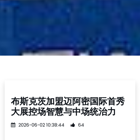
布斯克茨加盟迈阿密国际首秀
大展控场智慧与中场统治力
2026-06-02 10:38:44
64