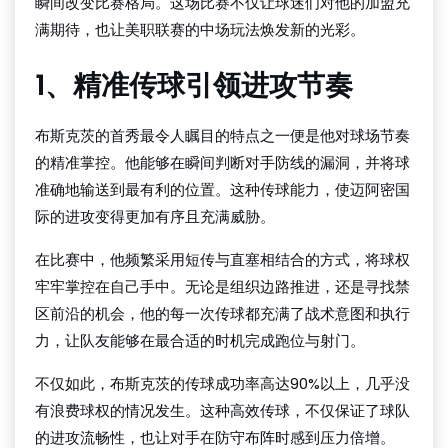
瞬间改变比赛格局。这场比赛不仅让球迷们对他的加盟充
满期待，也让美职联赛的中场玩法焕发新的光彩。
1、精准传球引领进攻节奏
布斯克茨的首秀最令人瞩目的特点之一便是他对球场节奏
的精准掌控。他能够在瞬间判断对手防线的漏洞，并将球
准确地输送到最有利的位置。这种传球能力，使迈阿密国
际的进攻变得更加有序且充满威胁。
在比赛中，他频繁采用短传与直塞相结合的方式，将球权
牢牢掌控在自己手中。无论是组织边路推进，还是寻找禁
区前沿的机会，他的每一次传球都充满了战术意图和执行
力，让队友能够在最合适的时机完成跑位与射门。
不仅如此，布斯克茨的传球成功率高达90%以上，几乎没
有浪费球权的情况发生。这种高效传球，不仅保证了球队
的进攻流畅性，也让对手在防守布阵时感到压力倍增。