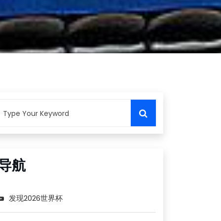
导航
发现2026世界杯