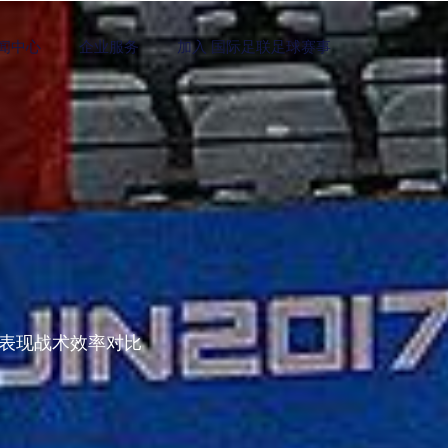
闻中心
企业服务
加入 国际足联足球赛事
表现战术效率对比