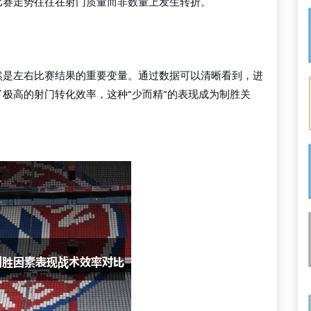
比赛走势往往在射门质量而非数量上发生转折。
然是左右比赛结果的重要变量。通过数据可以清晰看到，进
极高的射门转化效率，这种“少而精”的表现成为制胜关