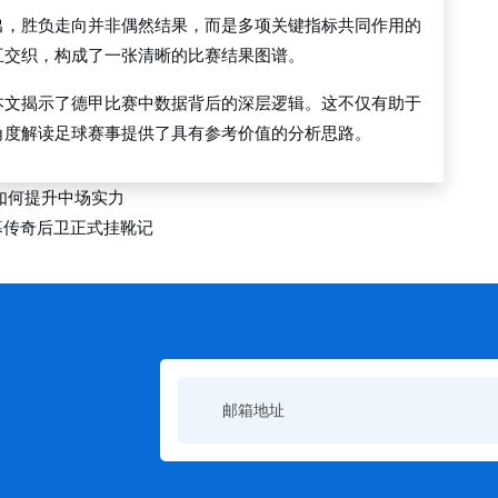
出，胜负走向并非偶然结果，而是多项关键指标共同作用的
互交织，构成了一张清晰的比赛结果图谱。
本文揭示了德甲比赛中数据背后的深层逻辑。这不仅有助于
角度解读足球赛事提供了具有参考价值的分析思路。
如何提升中场实力
幕传奇后卫正式挂靴记