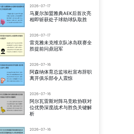
2026-07-17
马夏尔加盟雅典AEK后首次亮
相即斩获处子球助球队取胜
2026-07-17
雷克雅未克维京队冰岛联赛全
胜提前问鼎冠军
2026-07-16
阿森纳体育总监埃杜宣布辞职
离开俱乐部令人震惊
2026-07-16
阿尔瓦雷斯对阵马竞欧协联对
位优势深度战术与胜负关键解
析
2026-07-16