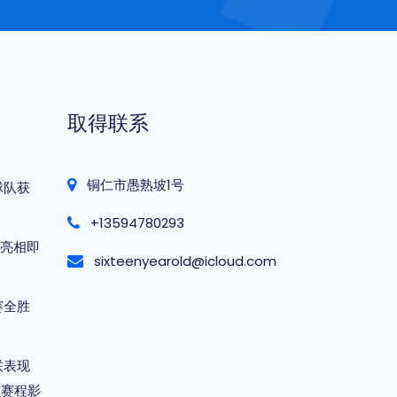
取得联系
铜仁市愚熟坡1号
球队获
+13594780293
次亮相即
sixteenyearold@icloud.com
赛全胜
联表现
与赛程影