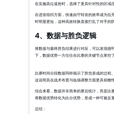
在实施高位逼抢时，选择了更具针对性的区域
在进攻组织方面，快速由守转攻的效率成为拉
时明显更短，这种高效转换直接打乱了对手的
4、数据与胜负逻辑
将数据与最终胜负结果进行对应，可以发现德
下，数据优势一方往往在比赛的关键节点掌控
国际足联足球赛事
比赛时间分段数据同样揭示了胜负形成的过程
这说明其在战术布置与临场调整方面更具前瞻
综合来看，数据并非简单的赛后统计，而是比
将数据优势转化为比分优势，形成一种可被反
总结：