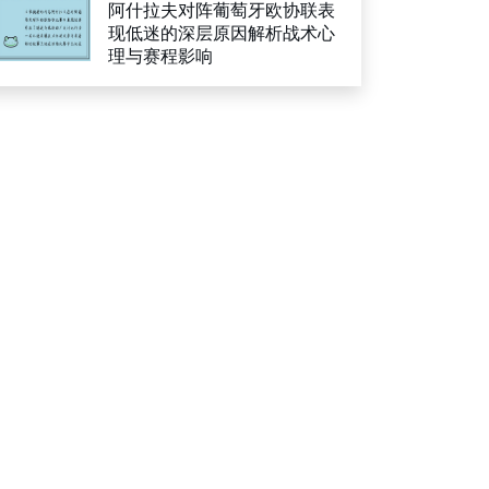
阿什拉夫对阵葡萄牙欧协联表
现低迷的深层原因解析战术心
理与赛程影响