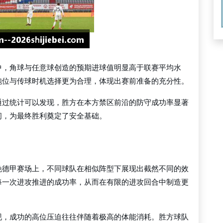
中，角球与任意球创造的预期进球值明显高于联赛平均水
跑位与传球时机选择更为合理，体现出赛前准备的充分性。
通过统计可以发现，胜方在本方禁区前沿的防守成功率显著
间，为最终胜利奠定了安全基础。
晚德甲赛场上，不同球队在相似阵型下展现出截然不同的效
每一次进攻推进的成功率，从而在有限的进攻回合中制造更
现，成功的高位压迫往往伴随着极高的体能消耗。胜方球队