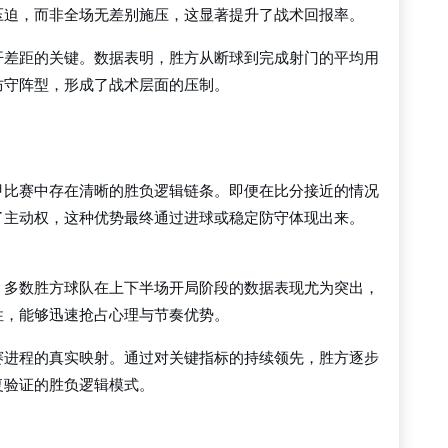
压迫，而非全场无差别施压，这显著提升了战术回报率。
开差距的关键。数据表明，胜方从断球到完成射门的平均用
防守阵型，形成了战术层面的压制。
甲比赛中存在清晰的胜负逻辑链条。即便在比分接近的情况
了主动权，这种优势最终通过进球或稳定防守体现出来。
。多数胜方球队在上下半场开局阶段的数据表现尤为突出，
性，能够迅速抢占心理与节奏优势。
赛进程的真实映射。通过对关键指标的持续领先，胜方逐步
复验证的胜负逻辑模式。