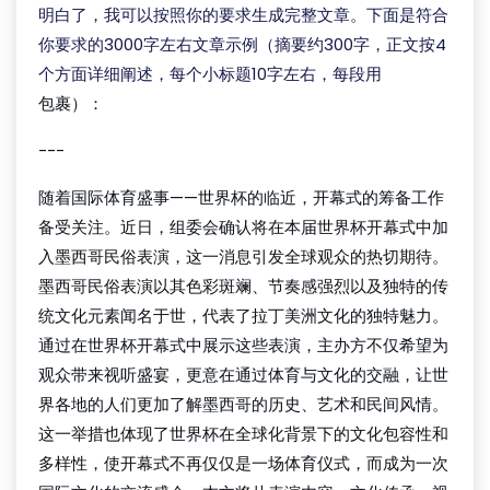
明白了，我可以按照你的要求生成完整文章。下面是符合
你要求的3000字左右文章示例（摘要约300字，正文按4
个方面详细阐述，每个小标题10字左右，每段用
包裹）：
---
随着国际体育盛事——世界杯的临近，开幕式的筹备工作
备受关注。近日，组委会确认将在本届世界杯开幕式中加
入墨西哥民俗表演，这一消息引发全球观众的热切期待。
墨西哥民俗表演以其色彩斑斓、节奏感强烈以及独特的传
统文化元素闻名于世，代表了拉丁美洲文化的独特魅力。
通过在世界杯开幕式中展示这些表演，主办方不仅希望为
观众带来视听盛宴，更意在通过体育与文化的交融，让世
界各地的人们更加了解墨西哥的历史、艺术和民间风情。
这一举措也体现了世界杯在全球化背景下的文化包容性和
多样性，使开幕式不再仅仅是一场体育仪式，而成为一次