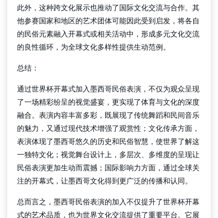
此外，这种跨文化展示也推动了国际文化交流与合作。其
他参赛国家和地区的艺术团体可能因此受到启发，将各自
的民俗元素融入开幕式或相关活动中，形成多元文化交流
的良性循环，为全球文化多样性提供生动范例。
总结：
通过世界杯开幕式加入墨西哥民俗表演，不仅为观众呈现
了一场精彩纷呈的视觉盛宴，更实现了体育与文化的深度
融合。表演内容丰富多彩，既展现了传统舞蹈和民间音乐
的魅力，又通过现代技术增强了观赏性；文化传承方面，
表演体现了墨西哥悠久的历史和民俗智慧，使世界了解这
一独特文化；视觉舞台设计上，多层次、多维度的呈现让
民俗表演更加生动而震撼；国际影响力方面，通过全球关
注的开幕式，让墨西哥文化得到更广泛的传播和认同。
总而言之，墨西哥民俗表演的加入不仅提升了世界杯开幕
式的艺术品质，也为世界文化交流提供了重要平台。它展