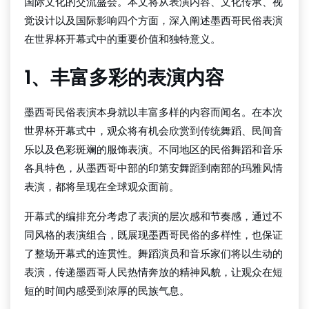
国际文化的交流盛会。本文将从表演内容、文化传承、视
觉设计以及国际影响四个方面，深入阐述墨西哥民俗表演
在世界杯开幕式中的重要价值和独特意义。
1、丰富多彩的表演内容
墨西哥民俗表演本身就以丰富多样的内容而闻名。在本次
世界杯开幕式中，观众将有机会欣赏到传统舞蹈、民间音
乐以及色彩斑斓的服饰表演。不同地区的民俗舞蹈和音乐
各具特色，从墨西哥中部的印第安舞蹈到南部的玛雅风情
表演，都将呈现在全球观众面前。
开幕式的编排充分考虑了表演的层次感和节奏感，通过不
同风格的表演组合，既展现墨西哥民俗的多样性，也保证
了整场开幕式的连贯性。舞蹈演员和音乐家们将以生动的
表演，传递墨西哥人民热情奔放的精神风貌，让观众在短
短的时间内感受到浓厚的民族气息。