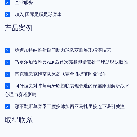
企业服务
加入 国际足联足球赛事
产品案例
鲍姆加特纳推射破门助力球队获胜展现精湛技艺
马夏尔加盟雅典AEK后首次亮相即斩获处子球助球队取胜
雷克雅未克维京队冰岛联赛全胜提前问鼎冠军
阿什拉夫对阵葡萄牙欧协联表现低迷的深层原因解析战术
心理与赛程影响
那不勒斯单赛季三度换帅加西亚马扎里接连下课引关注
取得联系