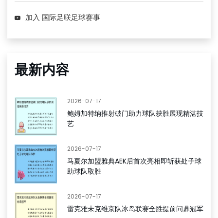
加入 国际足联足球赛事
最新内容
2026-07-17
鲍姆加特纳推射破门助力球队获胜展现精湛技
艺
2026-07-17
马夏尔加盟雅典AEK后首次亮相即斩获处子球
助球队取胜
2026-07-17
雷克雅未克维京队冰岛联赛全胜提前问鼎冠军