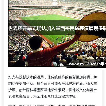
灯光与投影技术的运用，使传统服饰的色彩更加鲜明，舞
蹈动作更加生动。舞台背景可能会呈现玛雅神庙、仙人掌
沙漠、热带雨林等墨西哥地标性景观，将地域文化与舞台
表演紧密结合，为全球观众打造沉浸式体验。