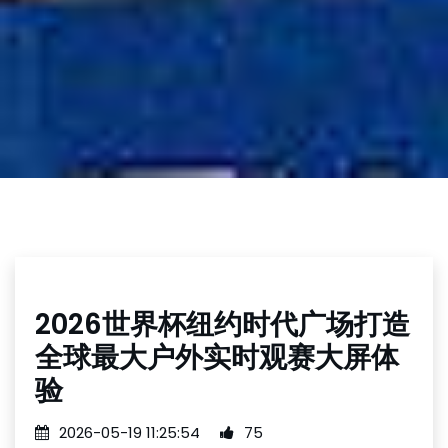
2026世界杯纽约时代广场打造
全球最大户外实时观赛大屏体
验
2026-05-19 11:25:54
75