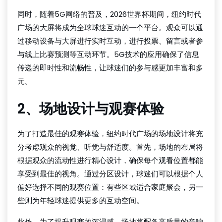
同时，随着5G网络的普及，2026世界杯期间，纽约时代
广场的大屏将成为全球球迷互动的一个平台。观众可以通
过移动设备与大屏进行实时互动，进行投票、留言或者参
与线上比赛预测等互动环节。5G技术的应用确保了信息
传递的即时性和流畅性，让球迷们的参与感更加丰富和多
元。
2、场地设计与观赛体验
为了打造最佳的观赛体验，纽约时代广场的场地设计将充
分考虑观众的视觉、听觉与舒适度。首先，场地的布局将
根据观众的流动性进行精心设计，确保每个观看位置都能
享受到最佳的视角。通过分区设计，球迷们可以根据个人
偏好选择不同的观赛位置：有些区域适合家庭聚会，另一
些则为年轻球迷提供更多的互动空间。
此外，为了提升观赛的沉浸感，场地将配备高质量的音响