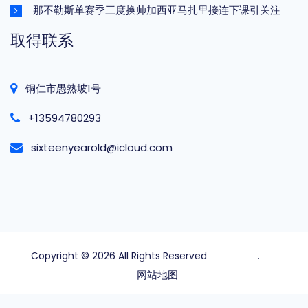
那不勒斯单赛季三度换帅加西亚马扎里接连下课引关注
取得联系
铜仁市愚熟坡1号
+13594780293
sixteenyearold@icloud.com
Copyright © 2026 All Rights Reserved
世界杯赛程
.
网站地图