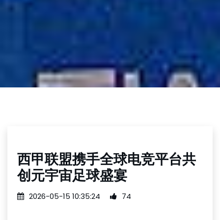
西甲联盟携手全球电竞平台共
创元宇宙足球盛宴
2026-05-15 10:35:24
74