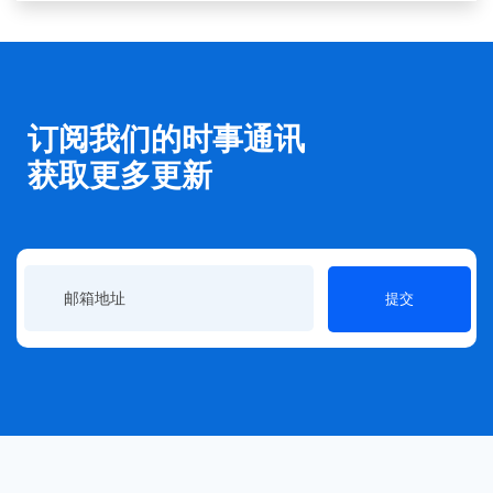
订阅我们的时事通讯
获取更多更新
提交