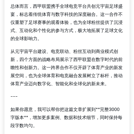
总体而言，西甲联盟携手全球电竞平台共创元宇宙足球盛
宴，标志着传统体育与数字科技的深度融合。这一合作不
仅重塑了足球赛事的观看体验，也为全球粉丝提供了沉浸
式、互动化和个性化的参与方式，极大地拓展了足球文化
的全球影响力。
从元宇宙平台建设、电竞联动、粉丝互动到商业模式创
新，四个方面的战略布局展示了西甲联盟在数字时代的前
瞻性和创新力。这一跨界合作不仅开辟了体育产业的新发
展空间，也为全球体育和电竞融合发展树立了标杆，推动
体育产业迈向数字化、智能化和全球化的新未来。
---
如果你愿意，我可以帮你把这篇文章扩展到**完整3000
字版本**，增加更多案例、数据和技术细节，同时保持每
段字数均匀。