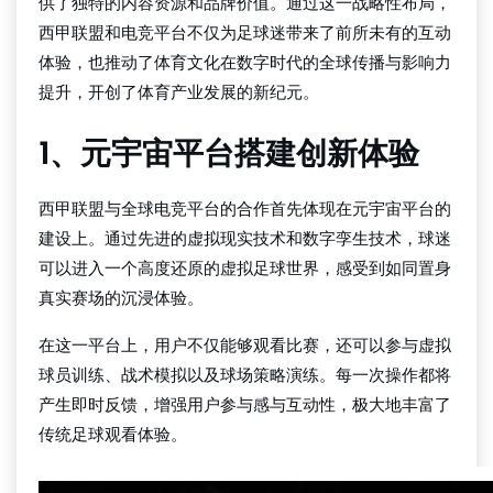
供了独特的内容资源和品牌价值。通过这一战略性布局，
西甲联盟和电竞平台不仅为足球迷带来了前所未有的互动
体验，也推动了体育文化在数字时代的全球传播与影响力
提升，开创了体育产业发展的新纪元。
1、元宇宙平台搭建创新体验
西甲联盟与全球电竞平台的合作首先体现在元宇宙平台的
建设上。通过先进的虚拟现实技术和数字孪生技术，球迷
可以进入一个高度还原的虚拟足球世界，感受到如同置身
真实赛场的沉浸体验。
在这一平台上，用户不仅能够观看比赛，还可以参与虚拟
球员训练、战术模拟以及球场策略演练。每一次操作都将
产生即时反馈，增强用户参与感与互动性，极大地丰富了
传统足球观看体验。