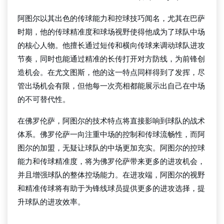
阿图尔以其出色的传球能力和控球技巧闻名，尤其在巴萨
时期，他的传球精准度和球场视野使得他成为了球队中场
的核心人物。他擅长通过短传和横向传球来调动球队进攻
节奏，同时也能通过精准的长传打开对方防线，为前锋创
造机会。在尤文图斯，他的这一特点同样得到了发挥，尽
管出场机会有限，但他每一次亮相都能展示出自己在中场
的不可替代性。
在佛罗伦萨，阿图尔的技术特点将直接影响到球队的战术
体系。佛罗伦萨一向注重中场的控制和传球流畅性，而阿
图尔的加盟，无疑让球队的中场更加充实。阿图尔的控球
能力和传球精准度，将为佛罗伦萨带来更多的进攻机会，
并且增强球队的整体控场能力。在进攻端，阿图尔的视野
和精准传球将有助于为锋线球员提供更多的进攻选择，提
升球队的进攻效率。
足球新闻