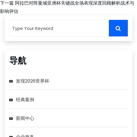
下一篇
阿拉巴对阵曼城亚洲杯关键战全场表现深度回顾解析战术与
影响评估
导航
发现2026世界杯
经典案例
新闻中心
企业服务