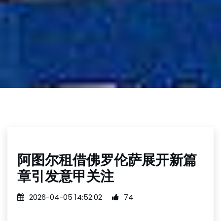
阿图尔租借佛罗伦萨展开新篇
章引发意甲关注
2026-04-05 14:52:02
74