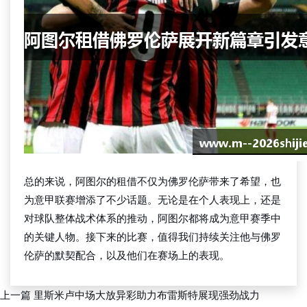
总的来说，阿图尔的租借不仅为佛罗伦萨带来了希望，也
为意甲联赛增添了不少话题。无论是在个人表现上，还是
对球队整体战术体系的推动，阿图尔都将成为意甲赛季中
的关键人物。接下来的比赛，值得我们持续关注他与佛罗
伦萨的默契配合，以及他们在赛场上的表现。
上一篇
里斯米卢中场大放异彩助力布雷斯特展现强劲战力