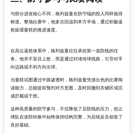
与部分进攻核心不同，格列兹曼在防守端的投入同样值得
称道。整场比赛中，他多次回追到本方半场，通过积极逼
抢延缓曼联的推进速度。
国际足联足球赛事
在高位逼抢体系中，格列兹曼往往承担第一道防线的任
务。他并不盲目上抢，而是通过封堵传球线路，引导对手
向边路或不利方向出球。
当曼联试图通过中路渗透时，格列兹曼凭借出色的比赛阅
读能力，总能提前预判对方意图，及时回撤到关键区域完
成拦截或干扰。
这种高质量的防守参与，不仅降低了后防线的压力，也让
球队在攻防转换中始终保持结构完整，为后续反击创造了
良好基础。