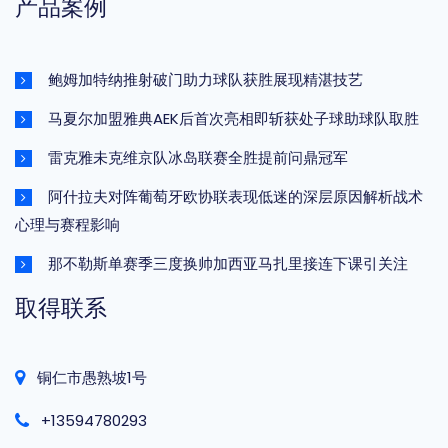
产品案例
鲍姆加特纳推射破门助力球队获胜展现精湛技艺
马夏尔加盟雅典AEK后首次亮相即斩获处子球助球队取胜
雷克雅未克维京队冰岛联赛全胜提前问鼎冠军
阿什拉夫对阵葡萄牙欧协联表现低迷的深层原因解析战术
心理与赛程影响
那不勒斯单赛季三度换帅加西亚马扎里接连下课引关注
取得联系
铜仁市愚熟坡1号
+13594780293