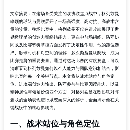
文章摘要：在这场备受关注的欧协联焦点战中，格列兹曼
率领的球队与曼联展开了一场高强度、高对抗、高战术含
量的较量。整场比赛中，格列兹曼不仅在进攻端展现了世
界级球星的创造力和终结能力，更在中前场组织、防守协
同以及比赛节奏掌控方面发挥了决定性作用。他的跑位选
择、触球时机和对空间的理解，多次撕裂曼联防线，成为
比赛走势的重要变量。通过对这场比赛的深度复盘，可以
清晰看到格列兹曼如何以个人能力与团队意识相结合，影
响比赛的每一个关键节点。本文将从战术站位与角色定
位、进攻端创造力输出、防守参与与比赛阅读能力、以及
精神属性与领袖价值四个方面，对格列兹曼在欧协联对阵
曼联的全场表现进行系统而深入的解析，全面揭示他在关
键战役中的核心影响力。
一、战术站位与角色定位