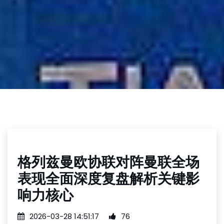
格列兹曼欧协联对阵曼联全场
表现全面深度复盘解析关键影
响力核心
2026-03-28 14:51:17
76