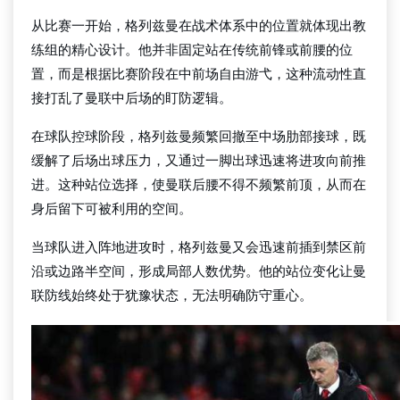
从比赛一开始，格列兹曼在战术体系中的位置就体现出教
练组的精心设计。他并非固定站在传统前锋或前腰的位
置，而是根据比赛阶段在中前场自由游弋，这种流动性直
接打乱了曼联中后场的盯防逻辑。
在球队控球阶段，格列兹曼频繁回撤至中场肋部接球，既
缓解了后场出球压力，又通过一脚出球迅速将进攻向前推
进。这种站位选择，使曼联后腰不得不频繁前顶，从而在
身后留下可被利用的空间。
当球队进入阵地进攻时，格列兹曼又会迅速前插到禁区前
沿或边路半空间，形成局部人数优势。他的站位变化让曼
联防线始终处于犹豫状态，无法明确防守重心。