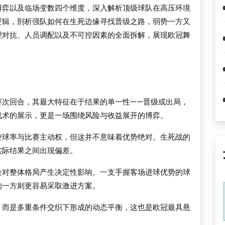
博弈以及临场变数四个维度，深入解析顶级球队在高压环境
逻辑，剖析强队如何在生死边缘寻找晋级之路，弱势一方又
理对抗、人员调配以及不可控因素的全面拆解，展现欧冠舞
赛次回合，其最大特征在于结果的单一性——晋级或出局，
战术的展示，更是一场围绕风险与收益展开的博弈。
控球率与比赛主动权，但这并不意味着优势绝对。生死战的
实际结果之间出现偏差。
会对整体格局产生决定性影响。一支手握客场进球优势的球
的一方则更容易采取激进方案。
，而是多重条件交织下形成的动态平衡，这也是欧冠最具悬