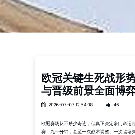
欧冠关键生死战形
与晋级前景全面博
2026-07-07 12:54:08
46
欧冠赛场从不缺少奇迹，但真正决定豪门命运走
赛，九十分钟，甚至一次战术调整、一次临场