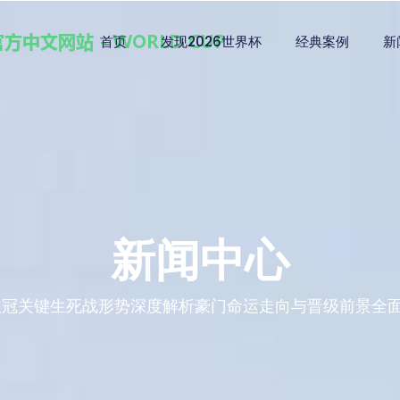
首页
发现2026世界杯
经典案例
新
新闻中心
欧冠关键生死战形势深度解析豪门命运走向与晋级前景全