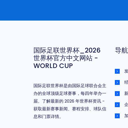
国际足联世界杯_2026
导航
世界杯官方中文网站 -
WORLD CUP
发
国际足联世界杯是由国际足球联合会主
办的全球顶级足球赛事，每四年举办一
届。了解最新的 2026 年世界杯资讯 -
获取最新赛事新闻、赛程安排、球队信
息和门票详情。