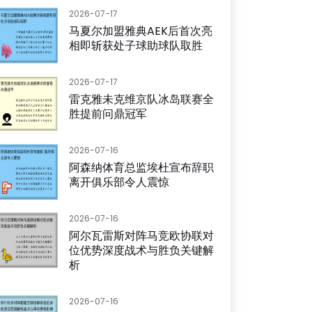
2026-07-17
马夏尔加盟雅典AEK后首次亮
相即斩获处子球助球队取胜
2026-07-17
雷克雅未克维京队冰岛联赛全
胜提前问鼎冠军
2026-07-16
阿森纳体育总监埃杜宣布辞职
离开俱乐部令人震惊
2026-07-16
阿尔瓦雷斯对阵马竞欧协联对
位优势深度战术与胜负关键解
析
2026-07-16