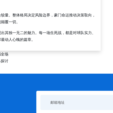
合较量。整体格局决定风险边界，豪门命运推动决策取向，
能颠覆一切。
现出其独一无二的魅力。每一场生死战，都是对球队实力、
球最动人心魄的篇章。
撼全场
略探讨