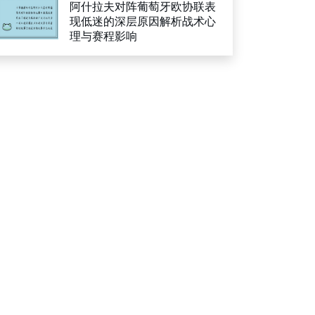
阿什拉夫对阵葡萄牙欧协联表
现低迷的深层原因解析战术心
理与赛程影响