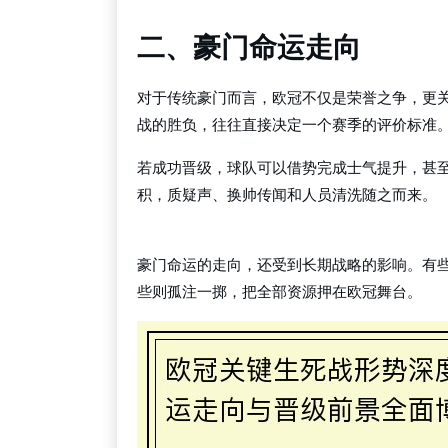
二、豪门命运走向
对于传统豪门而言，欧冠不仅是荣誉之争，更
战的胜负，往往直接决定一个赛季的评价标准
若成功晋级，球队可以借势完成士气提升，甚
积，质疑声、换帅传闻和人员清洗随之而来。
2026世界杯
豪门命运的走向，还受到长期战略的影响。有
些则孤注一掷，把全部资源押在欧冠舞台。