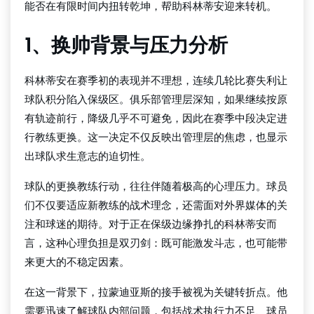
能否在有限时间内扭转乾坤，帮助科林蒂安迎来转机。
1、换帅背景与压力分析
科林蒂安在赛季初的表现并不理想，连续几轮比赛失利让
球队积分陷入保级区。俱乐部管理层深知，如果继续按原
有轨迹前行，降级几乎不可避免，因此在赛季中段决定进
行教练更换。这一决定不仅反映出管理层的焦虑，也显示
出球队求生意志的迫切性。
球队的更换教练行动，往往伴随着极高的心理压力。球员
们不仅要适应新教练的战术理念，还需面对外界媒体的关
注和球迷的期待。对于正在保级边缘挣扎的科林蒂安而
言，这种心理负担是双刃剑：既可能激发斗志，也可能带
来更大的不稳定因素。
在这一背景下，拉蒙迪亚斯的接手被视为关键转折点。他
需要迅速了解球队内部问题，包括战术执行力不足、球员