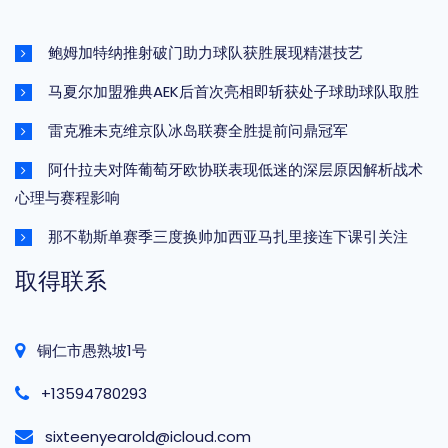
鲍姆加特纳推射破门助力球队获胜展现精湛技艺
马夏尔加盟雅典AEK后首次亮相即斩获处子球助球队取胜
雷克雅未克维京队冰岛联赛全胜提前问鼎冠军
阿什拉夫对阵葡萄牙欧协联表现低迷的深层原因解析战术
心理与赛程影响
那不勒斯单赛季三度换帅加西亚马扎里接连下课引关注
取得联系
铜仁市愚熟坡1号
+13594780293
sixteenyearold@icloud.com