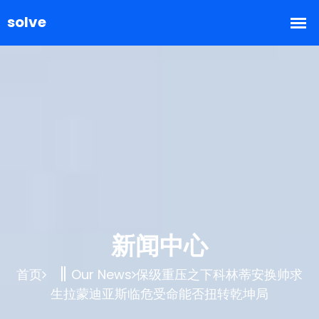
新闻中心
首页
Our News
保级重压之下科林蒂安换帅求
生拉蒙迪亚斯临危受命能否扭转乾坤局