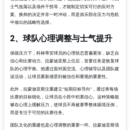
士气低落以及场外干扰等，才能制定切实可行的应对方
案。换帅的决定并非一时冲动，而是俱乐部在压力与危机
中做出的战略性选择。
2、球队心理调整与士气提升
保级压力下，科林蒂安球员的心理状态普遍紧张，缺乏自
信心和比赛动力。拉蒙迪亚斯上任后，首要任务是恢复球
队的心理平衡。他通过面对面交流、心理辅导以及团队建
设活动，让球员重新感受到被信任和重视的重要性。
此外，拉蒙迪亚斯注重建立“短期目标导向”，通过将每场
比赛的目标细化，让球员在小胜中积累信心。这种策略能
够在心理上缓解压力，使球员不再被赛季整体困境压倒，
而是专注于可控的比赛任务。
团队文化的重建也是心理调整的重要一环。拉蒙迪亚斯强