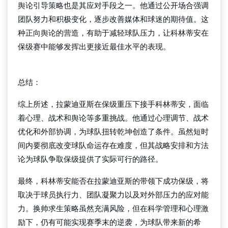
舆论引导策略也是其应对手段之一。他通过公开场合强调
团队努力和积极变化，逐步改善媒体和球迷的期待值。这
种正向舆论的营造，有助于减轻球队压力，让科林蒂安在
保级赛中能够发挥出更接近最佳水平的表现。
世界杯赛程
总结：
综上所述，拉蒙迪亚斯在保级重压下接手科林蒂安，面临
着心理、战术和舆论等多重挑战。他通过心理调节、战术
优化和外部协调，为球队扭转乾坤创造了条件。虽然短时
间内要彻底改变球队命运存在难度，但其战略安排和方法
论为球队争取保级提供了实际可行的路径。
最终，科林蒂安能否在拉蒙迪亚斯的带领下成功保级，将
取决于球员执行力、团队凝聚力以及对外部压力的应对能
力。换帅求生策略虽然充满风险，但在科学管理和心理激
励下，仍有可能实现赛季末的逆袭，为球队带来新的希