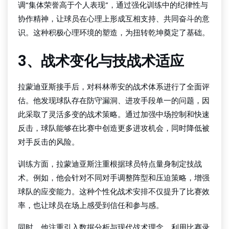
调“集体荣誉高于个人表现”，通过强化训练中的纪律性与
协作精神，让球员在心理上形成互相支持、共同奋斗的意
识。这种积极心理环境的塑造，为扭转乾坤奠定了基础。
3、战术变化与技战术适应
拉蒙迪亚斯接手后，对科林蒂安的战术体系进行了全面评
估。他发现球队存在防守漏洞、进攻手段单一的问题，因
此采取了灵活多变的战术策略。通过加强中场控制和快速
反击，球队能够在比赛中创造更多进攻机会，同时降低被
对手反击的风险。
训练方面，拉蒙迪亚斯注重根据球员特点量身制定技战
术。例如，他会针对不同对手调整阵型和压迫策略，增强
球队的应变能力。这种个性化战术安排不仅提升了比赛效
率，也让球员在场上感受到信任和参与感。
同时，他注重引入数据分析与现代战术理念，利用比赛录