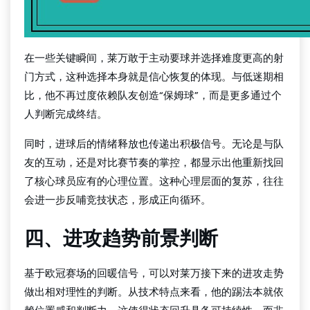
在一些关键瞬间，莱万敢于主动要球并选择难度更高的射
门方式，这种选择本身就是信心恢复的体现。与低迷期相
比，他不再过度依赖队友创造“保姆球”，而是更多通过个
人判断完成终结。
同时，进球后的情绪释放也传递出积极信号。无论是与队
友的互动，还是对比赛节奏的掌控，都显示出他重新找回
了核心球员应有的心理位置。这种心理层面的复苏，往往
会进一步反哺竞技状态，形成正向循环。
四、进攻趋势前景判断
基于欧冠赛场的回暖信号，可以对莱万接下来的进攻走势
做出相对理性的判断。从技术特点来看，他的踢法本就依