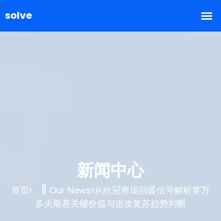
新闻中心
首页
Our News
从欧冠赛场回暖信号解析莱万
多夫斯基关键价值与进攻复苏趋势判断