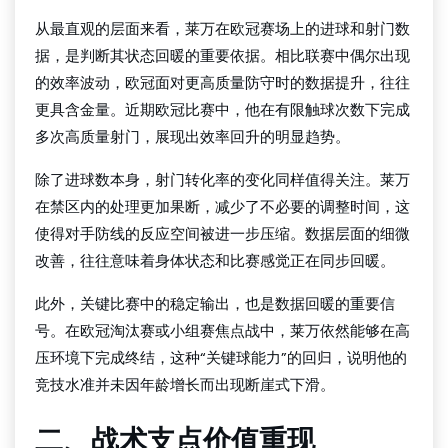
从最直观的层面来看，莱万在欧冠赛场上的进球和射门数
据，是判断其状态回暖的重要依据。相比联赛中偶尔出现
的效率波动，欧冠面对更高质量防守时的数据提升，往往
更具含金量。近期欧冠比赛中，他在有限触球次数下完成
多次高质量射门，展现出效率回升的明显趋势。
除了进球数本身，射门转化率的变化同样值得关注。莱万
在禁区内的处理更加果断，减少了不必要的调整时间，这
使得对手防线的反应空间被进一步压缩。数据层面的细微
改善，往往意味着身体状态和比赛感觉正在同步回暖。
此外，关键比赛中的稳定输出，也是数据回暖的重要信
号。在欧冠淘汰赛或小组赛焦点战中，莱万依然能够在高
压环境下完成终结，这种“关键球能力”的回归，说明他的
竞技水准并未因年龄增长而出现断崖式下滑。
二、战术支点价值重现