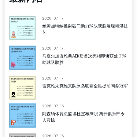
2026-07-17
鲍姆加特纳推射破门助力球队获胜展现精湛技
艺
2026-07-17
马夏尔加盟雅典AEK后首次亮相即斩获处子球
助球队取胜
2026-07-17
雷克雅未克维京队冰岛联赛全胜提前问鼎冠军
2026-07-16
阿森纳体育总监埃杜宣布辞职 离开俱乐部令
人震惊
2026-07-16