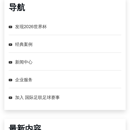
导航
发现2026世界杯
经典案例
新闻中心
企业服务
加入 国际足联足球赛事
最新内容