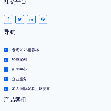
社交平台
导航
发现2026世界杯
经典案例
新闻中心
企业服务
加入 国际足联足球赛事
产品案例