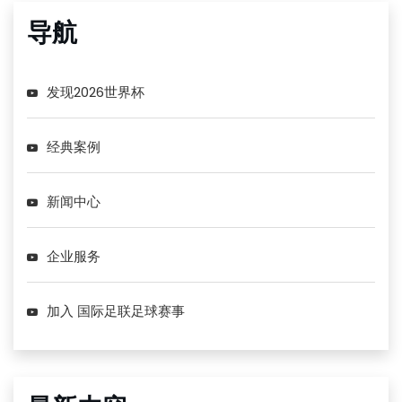
导航
发现2026世界杯
经典案例
新闻中心
企业服务
加入 国际足联足球赛事