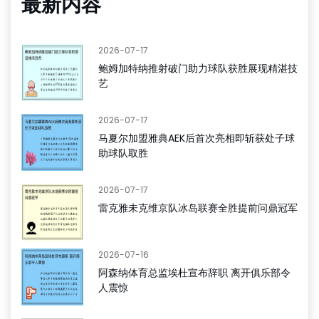
最新内容
2026-07-17
鲍姆加特纳推射破门助力球队获胜展现精湛技
艺
2026-07-17
马夏尔加盟雅典AEK后首次亮相即斩获处子球
助球队取胜
2026-07-17
雷克雅未克维京队冰岛联赛全胜提前问鼎冠军
2026-07-16
阿森纳体育总监埃杜宣布辞职 离开俱乐部令
人震惊