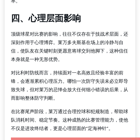
率。
四、心理层面影响
顶级球星对比赛的影响，往往不仅存在于技战术层面，还
深刻作用于心理博弈。莱万多夫斯基在场上的冷静与自
信，使队友在关键时刻更愿意将球交到他脚下，这种信任
本身就是一种无形优势。
对比利时防线而言，持续面对一名高效且经验丰富的前
锋，会逐渐累积心理压力。哪怕一次防守失误未必立即导
致失球，但对莱万的忌惮会放大任何细小错误的后果，从
而影响整体防守判断。
在比赛尾声阶段，莱万通过合理控球和犯规制造，帮助球
队消耗时间、稳定节奏。这种成熟的比赛管理能力，使他
不仅是进攻终结者，更是心理层面的“定海神针”。