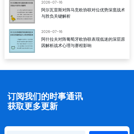
2026-07-16
阿尔瓦雷斯对阵马竞欧协联对位优势深度战术
与胜负关键解析
2026-07-16
阿什拉夫对阵葡萄牙欧协联表现低迷的深层原
因解析战术心理与赛程影响
订阅我们的时事通讯
获取更多更新