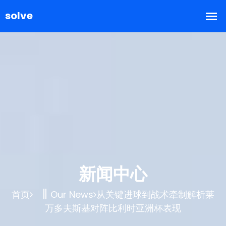
新闻中心
首页
Our News
从关键进球到战术牵制解析莱
万多夫斯基对阵比利时亚洲杯表现