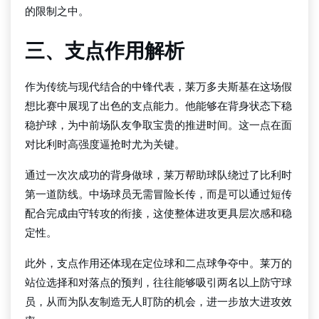
的限制之中。
三、支点作用解析
作为传统与现代结合的中锋代表，莱万多夫斯基在这场假
想比赛中展现了出色的支点能力。他能够在背身状态下稳
稳护球，为中前场队友争取宝贵的推进时间。这一点在面
对比利时高强度逼抢时尤为关键。
通过一次次成功的背身做球，莱万帮助球队绕过了比利时
第一道防线。中场球员无需冒险长传，而是可以通过短传
配合完成由守转攻的衔接，这使整体进攻更具层次感和稳
定性。
此外，支点作用还体现在定位球和二点球争夺中。莱万的
站位选择和对落点的预判，往往能够吸引两名以上防守球
员，从而为队友制造无人盯防的机会，进一步放大进攻效