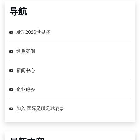
导航
发现2026世界杯
经典案例
新闻中心
企业服务
加入 国际足联足球赛事