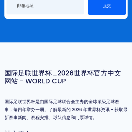
提交
国际足联世界杯_2026世界杯官方中文
网站 - WORLD CUP
国际足联世界杯是由国际足球联合会主办的全球顶级足球赛
事，每四年举办一届。了解最新的 2026 年世界杯资讯 - 获取最
新赛事新闻、赛程安排、球队信息和门票详情。