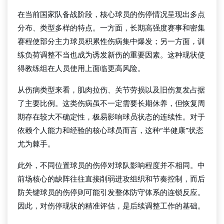
在当前国家队备战阶段，核心球员的伤停情况呈现出多点
分布、类型多样的特点。一方面，长期高强度赛事和密集
赛程使部分主力球员积累性伤病集中爆发；另一方面，训
练负荷调整不当也成为诱发新伤的重要因素。这种现状使
得教练组在人员使用上面临更高风险。
从伤病类型来看，肌肉拉伤、关节劳损以及旧伤复发占据
了主要比例。这类伤病虽不一定需要长期休养，但恢复周
期存在较大不确定性，极易影响球员状态的连续性。对于
依赖个人能力和经验的核心球员而言，这种“半健康”状态
尤为棘手。
此外，不同位置球员的伤停对球队影响程度并不相同。中
前场核心的缺阵往往直接削弱进攻组织和节奏控制，而后
防关键球员的伤停则可能引发整体防守体系的连锁反应。
因此，对伤停现状的精准评估，是后续调整工作的基础。