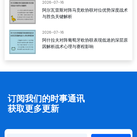
2026-07-16
阿尔瓦雷斯对阵马竞欧协联对位优势深度战术
与胜负关键解析
2026-07-16
阿什拉夫对阵葡萄牙欧协联表现低迷的深层原
因解析战术心理与赛程影响
订阅我们的时事通讯
获取更多更新