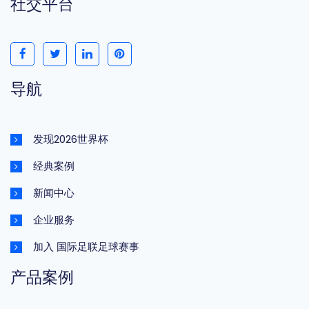
社交平台
导航
发现2026世界杯
经典案例
新闻中心
企业服务
加入 国际足联足球赛事
产品案例