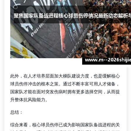
此外，在人才培养层面加大梯队建设力度，也是缓解核心
球员伤停冲击的根本之策。通过不断丰富可用人才储备，
国家队才能在面对突发伤病时拥有更多选择空间，从而提
升整体抗风险能力。
总结：
综合来看，核心球员伤停已成为影响国家队备战进程的关