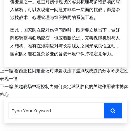
键变量之一。通过对伤停现状的客观梳理与多维影响的深
入解析，可以发现这一问题并非单一层面的挑战，而是牵
涉技战术、心理管理与组织协同的系统工程。
因此，国家队在应对伤停问题时，既需要立足当下，做好
阵容调整与临场应变，也应着眼长远，完善保障机制与人
才结构。唯有在短期应对与长期规划之间形成良性互动，
国家队才能在复杂多变的备战环境中保持稳定竞争力。
上一篇
穆西亚拉闪耀全场对阵曼联法甲焦点战成胜负分水岭决定性
表现一役
下一篇
英超赛场中场控制力如何决定球队胜负的关键作用战术博弈
核心