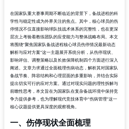
在国家队重大赛事周期不断临近的背景下，备战进程的科
学性与稳定性成为外界关注的焦点。其中，核心球员的伤
停情况不仅直接影响球队技战术体系的完整性，也在更深
层次上考验着教练团队的应变能力与整体战略布局。本文
将围绕“聚焦国家队备战进程核心球员伤停情况最新动态
解析与应对方案”这一主题展开系统分析，从伤停现状、
影响评估、调整策略以及长效保障机制四个方面进行深入
阐述。文章力求通过全面梳理伤病动态，解析其对国家队
备战节奏、阵容结构和心理层面的多重影响，并结合实际
提出切实可行的应对方案。通过对现实问题的理性拆解与
前瞻性思考，本文旨在为国家队在复杂备战环境中保持竞
争力提供参考，也为理解现代竞技体育中“伤病管理”这一
核心议题提供更具深度的观察视角。
一、伤停现状全面梳理