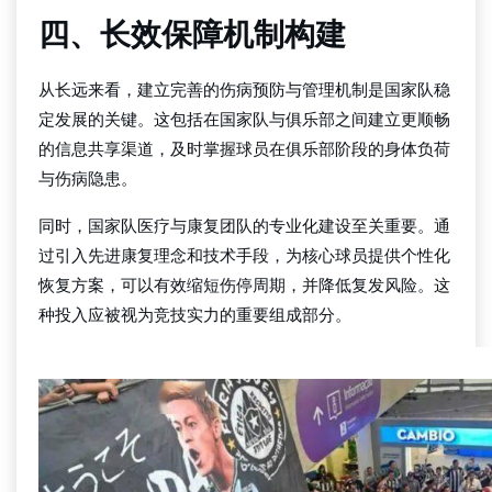
四、长效保障机制构建
从长远来看，建立完善的伤病预防与管理机制是国家队稳
定发展的关键。这包括在国家队与俱乐部之间建立更顺畅
的信息共享渠道，及时掌握球员在俱乐部阶段的身体负荷
与伤病隐患。
同时，国家队医疗与康复团队的专业化建设至关重要。通
过引入先进康复理念和技术手段，为核心球员提供个性化
恢复方案，可以有效缩短伤停周期，并降低复发风险。这
种投入应被视为竞技实力的重要组成部分。