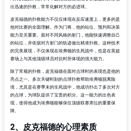
出迅速的扑救，常常化解对方的必进球。
皮克福德的扑救能力不仅仅体现在反应速度上，更多的是
他对比赛的全面理解。作为门将，他的站位、预判和决策
能力至关重要。面对不同风格的射门，他能快速调整自己
的站位，并依据对方射门的轨迹做出精准扑救。这种技术
的完美展现，不仅体现在埃弗顿的生死战中，也是在英超
赛场上与其他顶级球员对抗时所体现的强大能力。
除了常规的扑救，皮克福德在面对点球时的表现也是他的
亮点之一。多次关键时刻的点球扑救帮助埃弗顿脱离险
境，尤其是在赛季末的生死战中，他成功扑出了多次对方
的点球，为球队提供了宝贵的积分。这一能力的出色表
现，使得他成为埃弗顿能够保住顶级联赛席位的重要保
障。
2、皮克福德的心理素质