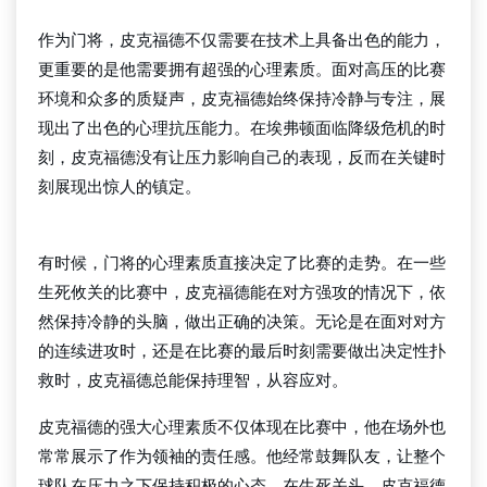
作为门将，皮克福德不仅需要在技术上具备出色的能力，
更重要的是他需要拥有超强的心理素质。面对高压的比赛
环境和众多的质疑声，皮克福德始终保持冷静与专注，展
现出了出色的心理抗压能力。在埃弗顿面临降级危机的时
刻，皮克福德没有让压力影响自己的表现，反而在关键时
刻展现出惊人的镇定。
北美世界杯
有时候，门将的心理素质直接决定了比赛的走势。在一些
生死攸关的比赛中，皮克福德能在对方强攻的情况下，依
然保持冷静的头脑，做出正确的决策。无论是在面对对方
的连续进攻时，还是在比赛的最后时刻需要做出决定性扑
救时，皮克福德总能保持理智，从容应对。
皮克福德的强大心理素质不仅体现在比赛中，他在场外也
常常展示了作为领袖的责任感。他经常鼓舞队友，让整个
球队在压力之下保持积极的心态。在生死关头，皮克福德