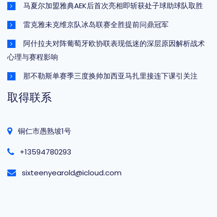
马夏尔加盟雅典AEK后首次亮相即斩获处子球助球队取胜
雷克雅未克维京队冰岛联赛全胜提前问鼎冠军
阿什拉夫对阵葡萄牙欧协联表现低迷的深层原因解析战术
心理与赛程影响
那不勒斯单赛季三度换帅加西亚马扎里接连下课引关注
取得联系
铜仁市愚熟坡1号
+13594780293
sixteenyearold@icloud.com