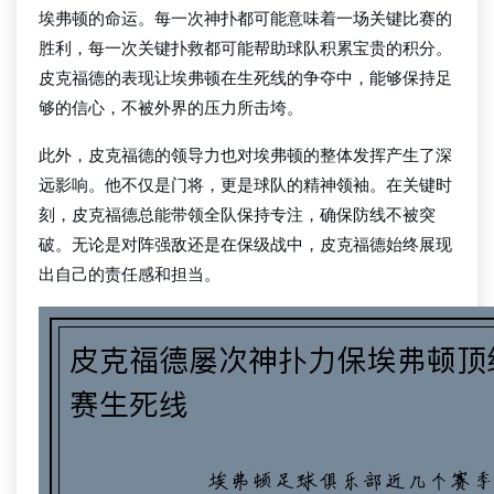
埃弗顿的命运。每一次神扑都可能意味着一场关键比赛的
胜利，每一次关键扑救都可能帮助球队积累宝贵的积分。
皮克福德的表现让埃弗顿在生死线的争夺中，能够保持足
够的信心，不被外界的压力所击垮。
此外，皮克福德的领导力也对埃弗顿的整体发挥产生了深
远影响。他不仅是门将，更是球队的精神领袖。在关键时
刻，皮克福德总能带领全队保持专注，确保防线不被突
破。无论是对阵强敌还是在保级战中，皮克福德始终展现
出自己的责任感和担当。