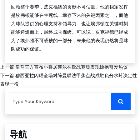
回顾整个赛季，皮克福德的贡献不可估量。他的稳定发挥
是埃弗顿能够在生死线上幸存下来的关键因素之一，而他
为球队提供的心理支持和领导力，也让埃弗顿在关键时刻
能够迎难而上，最终成功保级。可以说，皮克福德已经成
为了埃弗顿不可或缺的一部分，未来他的表现仍然将是球
队成功的保证。
上一篇
皇马官方宣布小将居莱尔在欧战赛场表现惊艳引发热议
下一篇
穆西亚拉闪耀全场对阵曼联法甲焦点战成胜负分水岭决定性
表现一役
导航