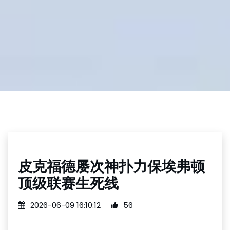
皮克福德屡次神扑力保埃弗顿
顶级联赛生死线
2026-06-09 16:10:12
56