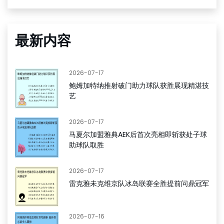
最新内容
2026-07-17
鲍姆加特纳推射破门助力球队获胜展现精湛技
艺
2026-07-17
马夏尔加盟雅典AEK后首次亮相即斩获处子球
助球队取胜
2026-07-17
雷克雅未克维京队冰岛联赛全胜提前问鼎冠军
2026-07-16