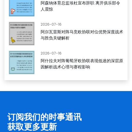
阿森纳体育总监埃杜宣布辞职 离开俱乐部令
人震惊
2026-07-16
阿尔瓦雷斯对阵马竞欧协联对位优势深度战术
与胜负关键解析
2026-07-16
阿什拉夫对阵葡萄牙欧协联表现低迷的深层原
因解析战术心理与赛程影响
订阅我们的时事通讯
获取更多更新