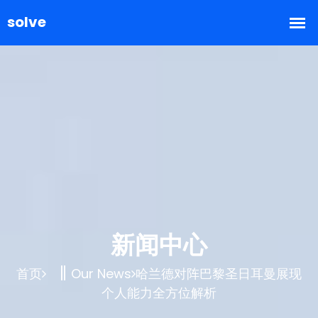
新闻中心
首页
Our News
哈兰德对阵巴黎圣日耳曼展现
个人能力全方位解析