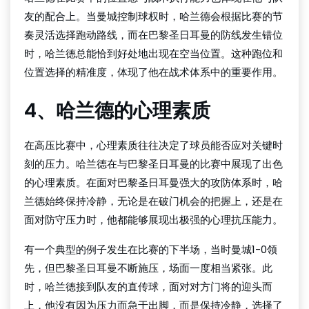
友的配合上。当曼城控制球权时，哈兰德会根据比赛的节
奏灵活选择跑动路线，而在巴黎圣日耳曼的防线发生错位
时，哈兰德总能恰到好处地出现在空当位置。这种跑位和
位置选择的精准度，体现了他在战术体系中的重要作用。
4、哈兰德的心理素质
在高压比赛中，心理素质往往决定了球员能否应对关键时
刻的压力。哈兰德在与巴黎圣日耳曼的比赛中展现了出色
的心理素质。在面对巴黎圣日耳曼强大的攻防体系时，哈
兰德始终保持冷静，无论是在破门机会的把握上，还是在
面对防守压力时，他都能够展现出极强的心理抗压能力。
有一个典型的例子发生在比赛的下半场，当时曼城1-0领
先，但巴黎圣日耳曼不断施压，场面一度相当紧张。此
时，哈兰德接到队友的直传球，面对对方门将的迎头而
上，他没有因为压力而急于出脚，而是保持冷静，选择了