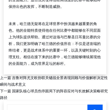
保持出色的发挥，不断制造威胁。
世界杯门票
未来，哈兰德无疑将在足球世界中扮演越来越重要的角
色。他的全能特质使得他在任何比赛中都能够在不同层面
上为球队提供帮助。通过对这场与巴黎圣日耳曼比赛的分
析，我们更加明确了哈兰德的价值所在：不仅是进攻端的
终结者，更是战术体系中的重要一环，以及关键时刻的心
理支柱。相信在接下来的比赛中，哈兰德能够继续展现他
的全面能力，成为世界足坛的标杆。
上一篇
吉鲁对阵尤文欧协联关键战全景表现回顾与价值解析决定性
瞬间与战术意义
下一篇
国家队核心球员伤停困局下的阵容应对与长效解决策略研究
路径