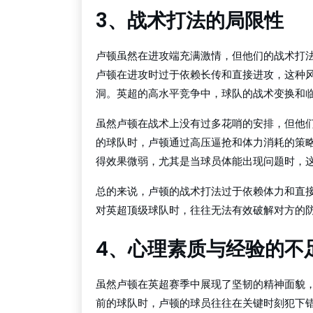
3、战术打法的局限性
卢顿虽然在进攻端充满激情，但他们的战术打
卢顿在进攻时过于依赖长传和直接进攻，这种
洞。英超的高水平竞争中，球队的战术变换和
虽然卢顿在战术上没有过多花哨的安排，但他
的球队时，卢顿通过高压逼抢和体力消耗的策
得效果微弱，尤其是当球员体能出现问题时，
总的来说，卢顿的战术打法过于依赖体力和直
对英超顶级球队时，往往无法有效破解对方的
4、心理素质与经验的不
虽然卢顿在英超赛季中展现了坚韧的精神面貌
前的球队时，卢顿的球员往往在关键时刻犯下