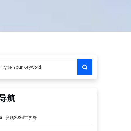
导航
发现2026世界杯