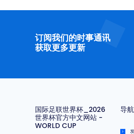
订阅我们的时事通讯
获取更多更新
国际足联世界杯_2026
导航
世界杯官方中文网站 -
WORLD CUP
发