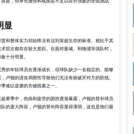
了英超，但单凭激情和氛围是不足以应对强敌的全面挑战
明显
深度和整体实力却始终没有达到英超生存的标准。相比于其
技术层次都存在较大差距。在面对曼城、利物浦等强队时，
短板十分明显。
优秀的年轻球员在逐渐成长，但球队缺少一名稳定的、能够
候，卢顿的进攻局限性导致他们无法有效破开对方的防线。
赛季难以逆袭的关键因素之一。
英超赛季中，伤病和疲劳的困扰逐渐暴露，卢顿的替补球员
强队的庞大阵容，卢顿的替补阵容显得薄弱，这也是他们最