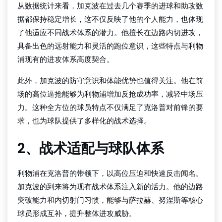
从数据统计来看，加克波在过去几个赛季的进球和助攻数
据都保持稳定增长，这不仅反映了他的个人能力，也体现
了他适应不同战术体系的潜力。他擅长在边路内切进攻，
具备出色的远射能力和灵活的跑位意识，这些特点与利物
浦现有的进攻体系高度契合。
此外，加克波的防守意识和体能优势也值得关注。他在前
场的高位逼抢能够为利物浦增加反抢成功率，减轻中场压
力。这种全方位的球员特点不仅满足了克洛普对前锋的要
求，也为球队提供了多样化的战术选择。
2、战术适配与球队体系
利物浦在克洛普的带领下，以高位压迫和快速反击闻名。
加克波的到来将为现有战术体系注入新的活力。他的边路
突破能力和内切射门习惯，能够与萨拉赫、努涅斯等核心
球员形成互补，提升整体进攻威胁。