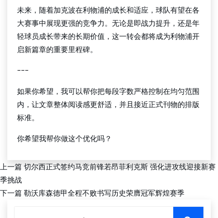
未来，随着加克波在利物浦的成长和适应，球队有望在各
大赛事中展现更强的竞争力。无论是即战力提升，还是年
轻球员成长带来的长期价值，这一转会都将成为利物浦开
启新篇章的重要里程碑。
---
如果你希望，我可以帮你把每段字数严格控制在均匀范围
内，让文章整体阅读感更舒适，并且接近正式刊物的排版
标准。
你希望我帮你做这个优化吗？
上一篇
切尔西正式签约马竞前锋若昂菲利克斯 强化进攻线迎接新赛
季挑战
下一篇
勒沃库森德甲全程不败书写历史荣膺冠军辉煌赛季