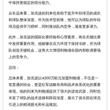
中保持更稳定的得分能力。
从长远来看，加克波的到来也有助于提升年轻球员的成长
和球队整体深度。作为技术型前锋，他可以为球队的年轻
球员提供学习榜样，同时推动队内竞争，激发更多潜力。
此外，加克波的国际比赛经验和心理素质，将在关键比赛
中发挥重要作用。他能够在压力环境下保持冷静，并为球
队创造关键机会，这将大大增强利物浦在国内和欧洲赛场
上的竞争力。
总结：
总体来看，加克波以4200万欧元加盟利物浦，不仅是一
笔普通的转会，更是红军战略布局和战术体系优化的重要
体现。他的到来为利物浦提供了强大的进攻武器，同时也
丰富了球队的战术选择和阵容深度，展示了俱乐部在球员
引进上的精准眼光和长远规划。