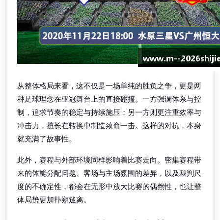
从整体格局来看，这不仅是一场单纯的胜负之争，更是两
种足球理念在亚冠舞台上的直接碰撞。一方强调体系与控
制，追求节奏的稳定与持续施压；另一方则更注重效率与
冲击力，擅长在转换中制造致命一击。这样的对抗，本身
就充满了故事性。
此外，赛程与外部环境同样影响着比赛走向。密集赛程带
来的体能分配问题、客场与主场氛围的差异，以及裁判尺
度的不确定性，都会在无形中放大比赛的偶然性，也让整
体局势更加扑朔迷离。