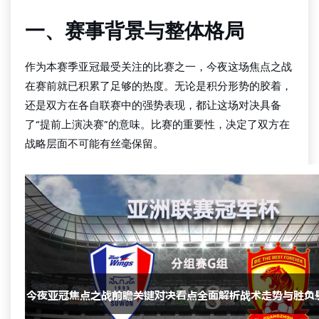
一、赛事背景与整体格局
作为本赛季亚冠最受关注的比赛之一，今夜这场焦点之战
在赛前就已积累了足够的热度。无论是积分形势的胶着，
还是双方在各自联赛中的强势表现，都让这场对决具备
了“提前上演决赛”的意味。比赛的重要性，决定了双方在
战略层面不可能有丝毫保留。