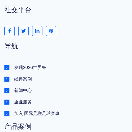
社交平台
导航
发现2026世界杯
经典案例
新闻中心
企业服务
加入 国际足联足球赛事
产品案例