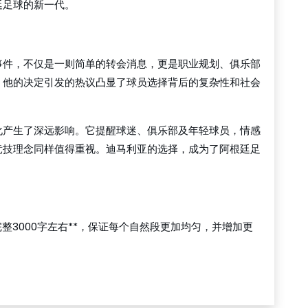
廷足球的新一代。
事件，不仅是一则简单的转会消息，更是职业规划、俱乐部
。他的决定引发的热议凸显了球员选择背后的复杂性和社会
化产生了深远影响。它提醒球迷、俱乐部及年轻球员，情感
竞技理念同样值得重视。迪马利亚的选择，成为了阿根廷足
整3000字左右**，保证每个自然段更加均匀，并增加更