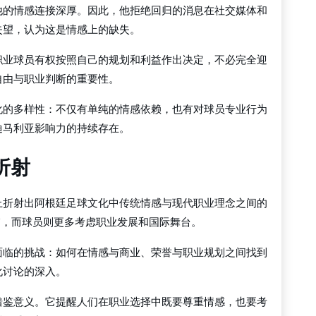
他的情感连接深厚。因此，他拒绝回归的消息在社交媒体和
失望，认为这是情感上的缺失。
职业球员有权按照自己的规划和利益作出决定，不必完全迎
自由与职业判断的重要性。
化的多样性：不仅有单纯的情感依赖，也有对球员专业行为
迪马利亚影响力的持续存在。
折射
上折射出阿根廷足球文化中传统情感与现代职业理念之间的
”，而球员则更多考虑职业发展和国际舞台。
面临的挑战：如何在情感与商业、荣誉与职业规划之间找到
化讨论的深入。
借鉴意义。它提醒人们在职业选择中既要尊重情感，也要考