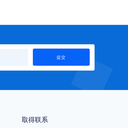
提交
取得联系