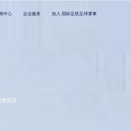
闻中心
企业服务
加入 国际足联足球赛事
球迷热议