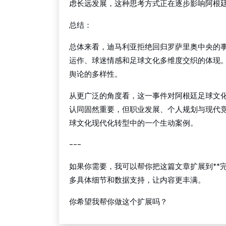
虑长远发展，这种思考方式正在逐步影响阿根
总结：
总体来看，迪马利亚拒绝回归罗萨里奥中央的
运作、球迷情感和足球文化多维度交织的体现
舆论的多样性。
从更广泛的角度看，这一事件对阿根廷足球文
认同固然重要，但职业发展、个人规划与现代
球文化现代化转型中的一个生动案例。
---
如果你需要，我可以帮你把这篇文章扩展到**完
多具体细节和数据支持，让内容更丰满。
你希望我帮你做这个扩展吗？