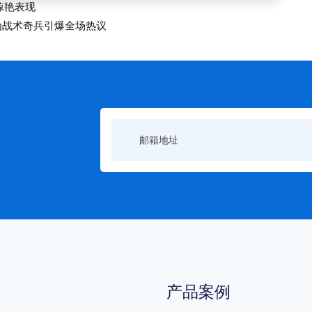
惊艳表现
为战术奇兵引爆全场热议
产品案例