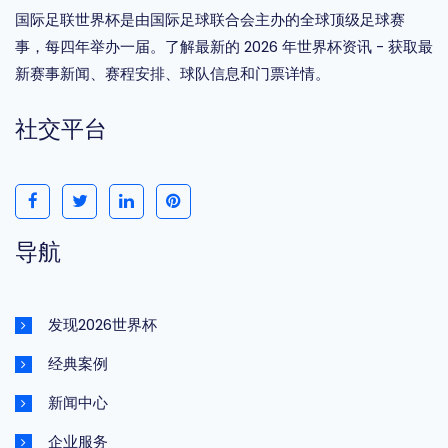
国际足联世界杯是由国际足球联合会主办的全球顶级足球赛
事，每四年举办一届。了解最新的 2026 年世界杯资讯 - 获取最
新赛事新闻、赛程安排、球队信息和门票详情。
社交平台
导航
发现2026世界杯
经典案例
新闻中心
企业服务