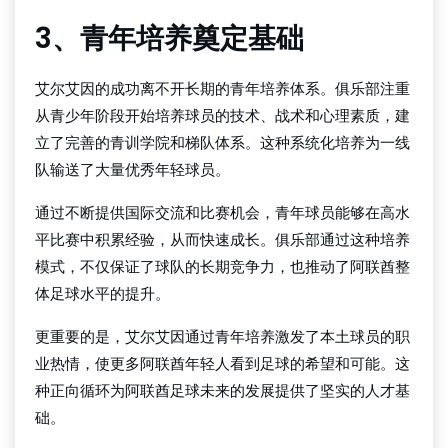
3、青年培养奠定基础
艾尔艾因的成功离不开长期的青年培养体系。俱乐部注重
从青少年阶段开始培养球员的技术、战术和心理素质，建
立了完善的青训学院和梯队体系。这种系统化培养为一线
队输送了大量优秀年轻球员。
通过不断提供国际交流和比赛机会，青年球员能够在高水
平比赛中积累经验，从而快速成长。俱乐部通过这种培养
模式，不仅保证了球队的长期竞争力，也推动了阿联酋整
体足球水平的提升。
更重要的是，艾尔艾因通过青年培养激发了本土球员的职
业热情，使更多阿联酋年轻人看到足球的希望和可能。这
种正向循环为阿联酋足球未来的发展提供了坚实的人才基
础。