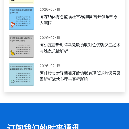
2026-07-16
阿森纳体育总监埃杜宣布辞职 离开俱乐部令
人震惊
2026-07-16
阿尔瓦雷斯对阵马竞欧协联对位优势深度战术
与胜负关键解析
2026-07-16
阿什拉夫对阵葡萄牙欧协联表现低迷的深层原
因解析战术心理与赛程影响
订阅我们的时事通讯