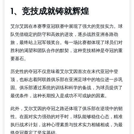
1、竞技成就铸就辉煌
艾尔艾因在本赛季亚冠联赛中展现了强大的竞技实力。球
队凭借稳定的防守和高效的进攻，逐步战胜亚洲各路劲
旅，最终站上冠军领奖台。每一场比赛都体现了球员们对
胜利的渴望和团队合作的默契，这种竞技精神是夺冠的重
要基石。
历史性的夺冠不仅意味着艾尔艾因首次在末代亚冠中登
顶，也标志着阿联酋俱乐部在亚洲足球中的地位进一步巩
固。俱乐部通过系统的训练和科学的备战，为球员提供了
最优条件，这种长期投入是成功不可或缺的因素。
此外，艾尔艾因的夺冠之路还体现了俱乐部在逆境中的韧
性。在面对实力强劲的对手时，球队能够稳住心态，精准
执行战术计划，这种心理素质与技术实力相辅相成，为最
终夺冠奠定了坚实基础。